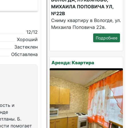
МИХАИЛА ПОПОВИЧА УЛ,
№22В
Сниму квартиру в Вологде, ул.
Михаила Поповича 22в.
12/12
Подробнее
Хороший
Застеклен
Обставлена
Аренда: Квартира
ость и
енде
тланы. Б.
ости помогает