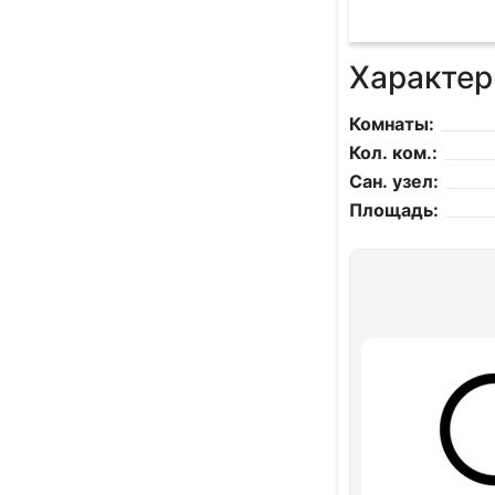
Характер
Комнаты:
Кол. ком.:
Сан. узел:
Площадь: