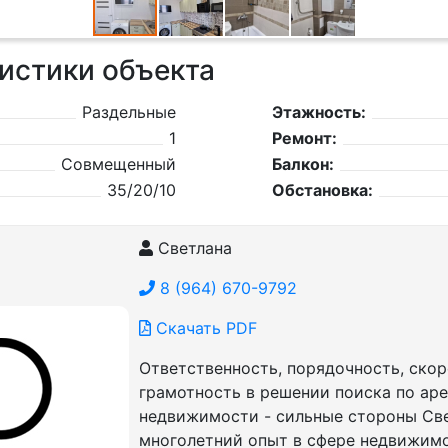
истики объекта
Раздельные
Этажность:
1
Ремонт:
Совмещенный
Балкон:
35/20/10
Обстановка:
Светлана
8 (964) 670-9792
Скачать PDF
Ответственность, порядочность, скор
грамотность в решении поиска по ар
недвижимости - сильные стороны Све
многолетний опыт в сфере недвижим