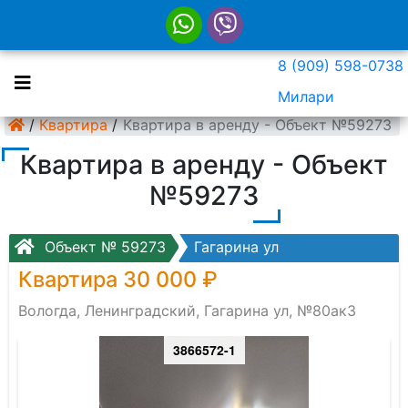
8 (909) 598-0738
Милари
/
Квартира
/
Квартира в аренду - Объект №59273
Квартира в аренду - Объект
№59273
Объект № 59273
Гагарина ул
Квартира 30 000 ₽
Вологда, Ленинградский, Гагарина ул, №80ак3
3866572-1