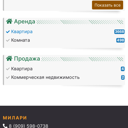
Показать все
Аренда
Квартира
3668
Комната
498
Продажа
Квартира
4
Коммерческая недвижимость
2
МИЛАРИ
8 (909) 598-0738