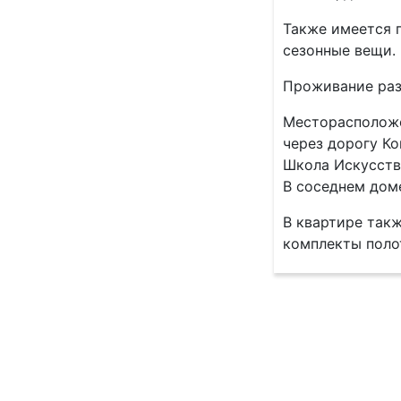
Также имеется г
сезонные вещи.
Проживание раз
Месторасположе
через дорогу Ко
Школа Искусств.
В соседнем дом
В квартире такж
комплекты полот