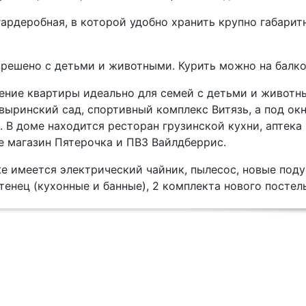
ардеробная, в которой удобно хранить крупно габарит
решено с детьми и животными. Курить можно на балко
ние квартиры идеально для семей с детьми и животн
выринский сад, спортивный комплекс Витязь, а под ок
 В доме находится ресторан грузинской кухни, аптека 
е магазин Пятерочка и ПВЗ Вайлдберрис.
е имеется электрический чайник, пылесос, новые поду
енец (кухонные и банные), 2 комплекта нового постель