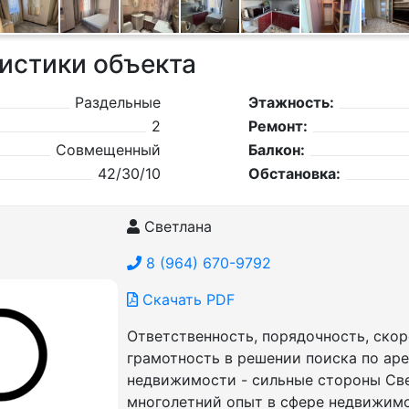
истики объекта
Раздельные
Этажность:
2
Ремонт:
Совмещенный
Балкон:
42/30/10
Обстановка:
Светлана
8 (964) 670-9792
Скачать PDF
Ответственность, порядочность, скор
грамотность в решении поиска по ар
недвижимости - сильные стороны Све
многолетний опыт в сфере недвижим