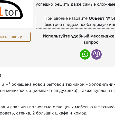
успешно решить даже самые сложные
При звонке назовите
Объект № 5
быстрее найдем необходимую и
Используйте удобный мессенджер
ить заявку
вопрос
е
 6 м² оснащена новой бытовой техникой - холодильни
и мини-печью (компактная духовка). Также куплена н
.
ая и спальня) полностью оснащены мебелью и техникой
ровать, стенка, 2 больших шкафа и комод.