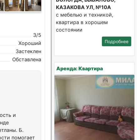
КАЗАКОВА УЛ, №10А
с мебелью и техникой,
квартира в хорошем
состоянии
3/5
Подробнее
Хороший
Застеклен
Обставлена
Аренда: Квартира
ость и
енде
тланы. Б.
ости помогает