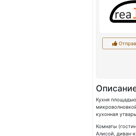
Отправ
Описани
Кухня площадью
микроволновкой 
кухонная утварь
Комнаты (гостин
Алисой, диван-к