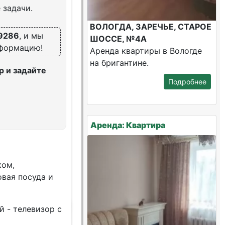
 задачи.
ВОЛОГДА, ЗАРЕЧЬЕ, СТАРОЕ
9286
, и мы
ШОССЕ, №4А
нформацию!
Аренда квартиры в Вологде
на бригантине.
 и задайте
Подробнее
Аренда: Квартира
ком,
овая посуда и
 - телевизор с