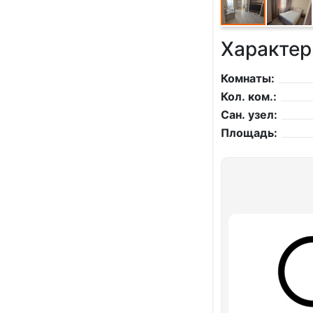
Характер
Комнаты:
Кол. ком.:
Сан. узел:
Площадь: