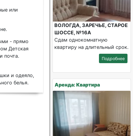
ные или
ВОЛОГДА, ЗАРЕЧЬЕ, СТАРОЕ
не.
ШОССЕ, №16А
Сдам однокомнатную
ыми - прямо
квартиру на длительный срок.
ном Детская
и почта.
Подробнее
шки и одеяло,
ного белья.
Аренда: Квартира