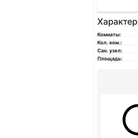
Характер
Комнаты:
Кол. ком.:
Сан. узел:
Площадь: