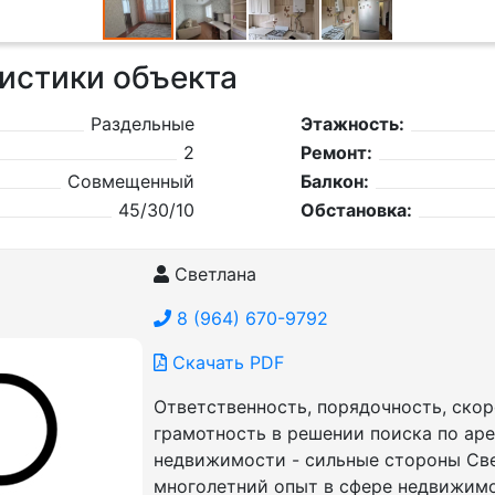
истики объекта
Раздельные
Этажность:
2
Ремонт:
Совмещенный
Балкон:
45/30/10
Обстановка:
Светлана
8 (964) 670-9792
Скачать PDF
Ответственность, порядочность, скор
грамотность в решении поиска по ар
недвижимости - сильные стороны Све
многолетний опыт в сфере недвижим