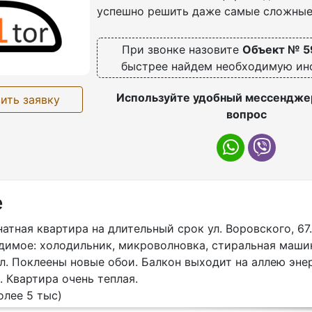
успешно решить даже самые сложные
При звонке назовите
Объект № 5
быстрее найдем необходимую и
Используйте удобный мессенджер
ить заявку
вопрос
е
атная квартира на длительный срок ул. Воровского, 67.
димое: холодильник, микроволновка, стиральная машин
. Поклеены новые обои. Балкон выходит на аллею эне
. Квартира очень теплая.
олее 5 тыс)