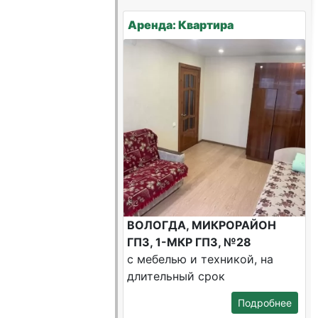
Аренда: Квартира
ВОЛОГДА, МИКРОРАЙОН
ГПЗ, 1-МКР ГПЗ, №28
с мебелью и техникой, на
длительный срок
Подробнее