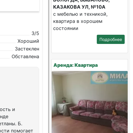
КАЗАКОВА УЛ, №10А
с мебелью и техникой,
квартира в хорошем
состоянии
3/5
Подробнее
Хороший
Застеклен
Обставлена
Аренда: Квартира
ость и
енде
тланы. Б.
ости помогает