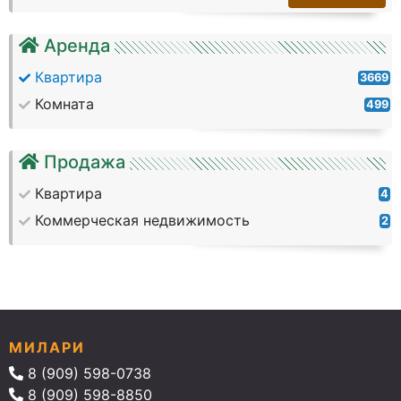
Аренда
Квартира
3669
Комната
499
Продажа
Квартира
4
Коммерческая недвижимость
2
МИЛАРИ
8 (909) 598-0738
8 (909) 598-8850