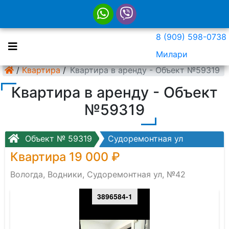
8 (909) 598-0738
Милари
/
Квартира
/
Квартира в аренду - Объект №59319
Квартира в аренду - Объект
№59319
Объект № 59319
Судоремонтная ул
Квартира 19 000 ₽
Вологда, Водники, Судоремонтная ул, №42
3896584-1