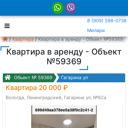
8 (909) 598-0738
Милари
/
Квартира
/
Квартира в аренду - Объект №59369
Квартира в аренду - Объект
№59369
Объект № 59369
Гагарина ул
Квартира 20 000 ₽
Вологда, Ленинградский, Гагарина ул, №82а
699d49aa378ee5a38f0c2c41-2