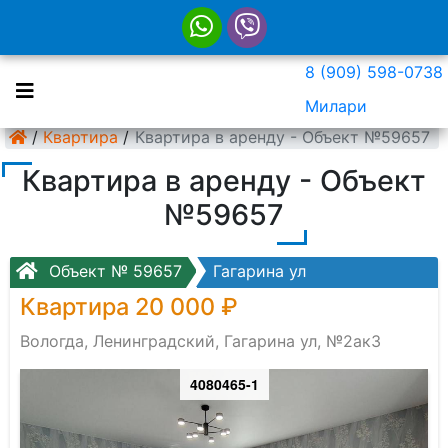
8 (909) 598-0738
Милари
/
Квартира
/
Квартира в аренду - Объект №59657
Квартира в аренду - Объект
№59657
Объект № 59657
Гагарина ул
Квартира 20 000 ₽
Вологда, Ленинградский, Гагарина ул, №2ак3
4080465-1