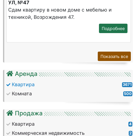
УЛ, №47
Сдам квартиру в новом доме с мебелью и
техникой, Возрождения 47.
Подробнее
Показать все
Аренда
Квартира
3671
Комната
500
Продажа
Квартира
4
Коммерческая недвижимость
2