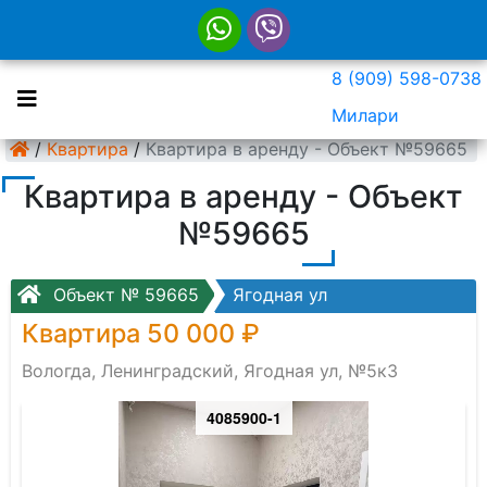
8 (909) 598-0738
Милари
/
Квартира
/
Квартира в аренду - Объект №59665
Квартира в аренду - Объект
№59665
Объект № 59665
Ягодная ул
Квартира 50 000 ₽
Вологда, Ленинградский, Ягодная ул, №5к3
4085900-1