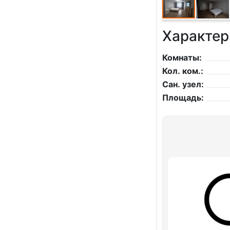
Характер
Комнаты:
Кол. ком.:
Сан. узел:
Площадь: