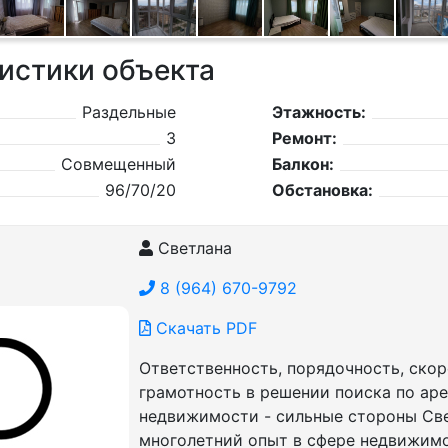
истики объекта
Раздельные
Этажность:
3
Ремонт:
Совмещенный
Балкон:
96/70/20
Обстановка:
Светлана
8 (964) 670-9792
Скачать PDF
Ответственность, порядочность, скор
грамотность в решении поиска по ар
недвижимости - сильные стороны Све
многолетний опыт в сфере недвижим