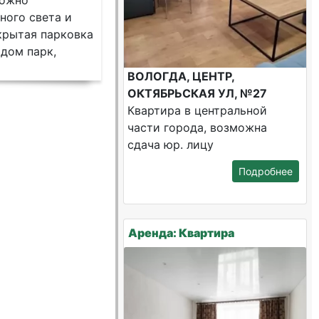
можно
ного света и
крытая парковка
ядом парк,
ВОЛОГДА, ЦЕНТР,
ОКТЯБРЬСКАЯ УЛ, №27
Квартира в центральной
части города, возможна
сдача юр. лицу
Подробнее
Аренда: Квартира