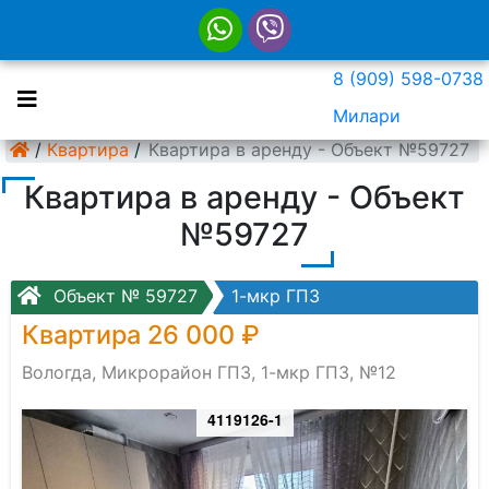
8 (909) 598-0738
Милари
/
Квартира
/
Квартира в аренду - Объект №59727
Квартира в аренду - Объект
№59727
Объект № 59727
1-мкр ГПЗ
Квартира 26 000 ₽
Вологда, Микрорайон ГПЗ, 1-мкр ГПЗ, №12
4119126-1