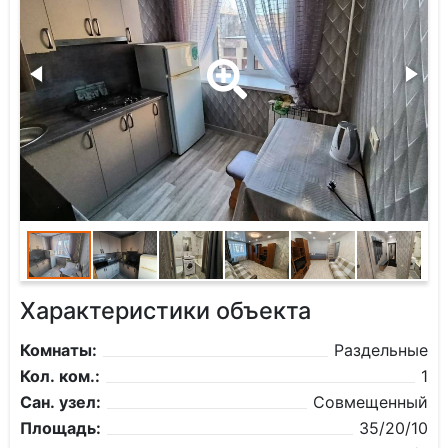
Характеристики объекта
Комнаты:
Раздельные
Кол. ком.:
1
Сан. узел:
Совмещенный
Площадь:
35/20/10