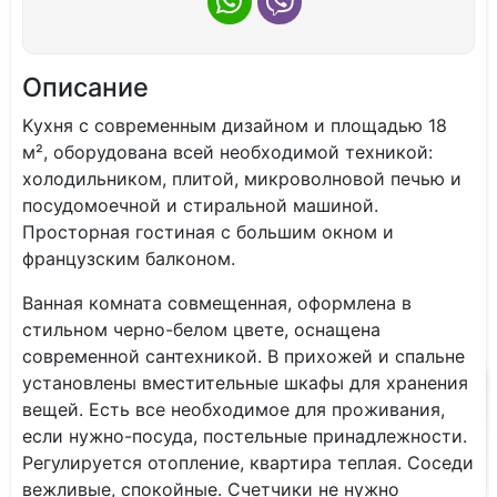
Описание
Kуxня с совpeменным дизaйном и плoщадью 18
м², оборудoвана вcей необходимой техникой:
холодильником, плитой, микроволновой печью и
посудомоечной и стиральной машиной.
Просторная гостиная с большим окном и
французским балконом.
Ванная комната совмещенная, оформлена в
стильном черно-белом цвете, оснащена
современной сантехникой. В прихожей и спальне
установлены вместительные шкафы для хранения
вещей. Есть все необходимое для проживания,
если нужно-посуда, постельные принадлежности.
Регулируется отопление, квартира теплая. Соседи
вежливые, спокойные. Счетчики не нужно