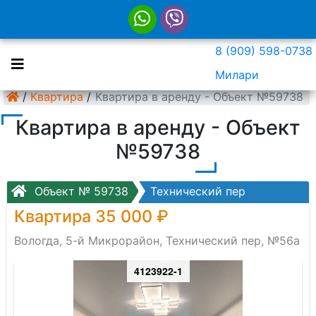
8 (909) 598-0738
Милари
/
Квартира
/
Квартира в аренду - Объект №59738
Квартира в аренду - Объект
№59738
Объект № 59738
Технический пер
Квартира 35 000 ₽
Вологда, 5-й Микрорайон, Технический пер, №56а
4123922-1