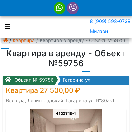
8 (909) 598-0738
Милари
/
Квартира
/
Квартира в аренду - Объект №59756
Квартира в аренду - Объект
№59756
Объект № 59756
Гагарина ул
Квартира 27 500,00 ₽
Вологда, Ленинградский, Гагарина ул, №80ак1
4133718-1