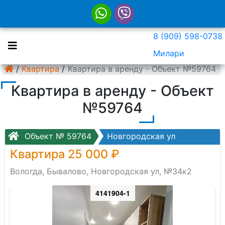
8 (909) 598-0738
Милари
/
Квартира
/
Квартира в аренду - Объект №59764
Квартира в аренду - Объект
№59764
Объект № 59764
Новгородская ул
Квартира 25 000 ₽
Вологда, Бывалово, Новгородская ул, №34к2
4141904-1