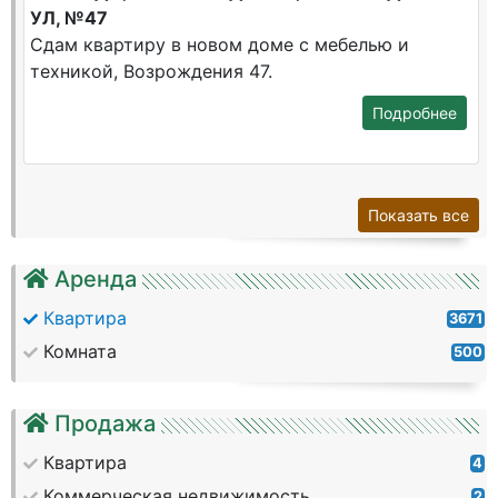
УЛ, №47
Сдам квартиру в новом доме с мебелью и
техникой, Возрождения 47.
Подробнее
Показать все
Аренда
Квартира
3671
Комната
500
Продажа
Квартира
4
Коммерческая недвижимость
2