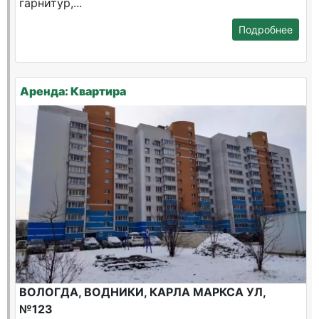
гарнитур,...
Подробнее
Аренда: Квартира
ВОЛОГДА, ВОДНИКИ, КАРЛА МАРКСА УЛ,
№123