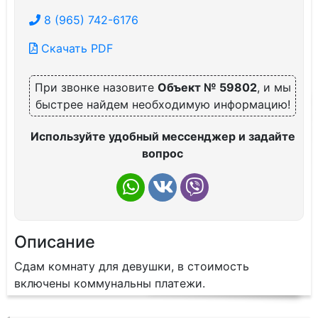
8 (965) 742-6176
Скачать PDF
При звонке назовите
Объект № 59802
, и мы
быстрее найдем необходимую информацию!
Используйте удобный мессенджер и задайте
вопрос
Описание
Сдам комнату для девушки, в стоимость
включены коммунальны платежи.