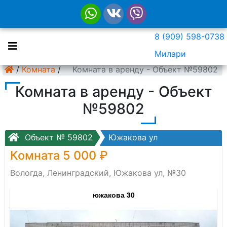
8 (909) 598-0738
Милари
/
Комната
/
Комната в аренду - Объект №59802
Комната в аренду - Объект
№59802
Объект № 59802
Южакова ул
Комната 5 000 ₽
Вологда, Ленинградский, Южакова ул, №30
южакова 30