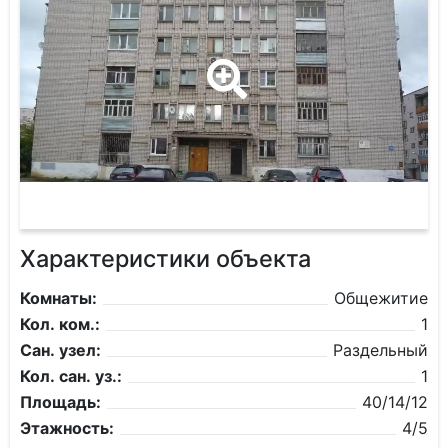
Характеристики объекта
Комнаты:
Общежитие
Кол. ком.:
1
Сан. узел:
Раздельный
Кол. сан. уз.:
1
Площадь:
40/14/12
Этажность:
4/5