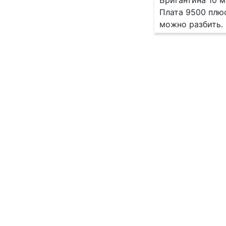
Бригантина 10 
Плата 9500 плюс
можно разбить.