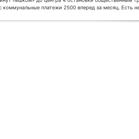
минут пешком» до центра 4 остановки общественным т
 коммунальные платежи 2500 вперед за месяц. Есть н