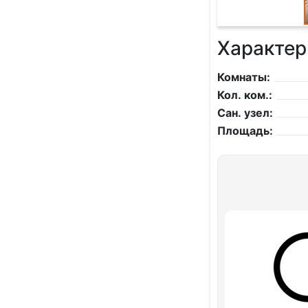
Характер
Комнаты:
Кол. ком.:
Сан. узел:
Площадь: