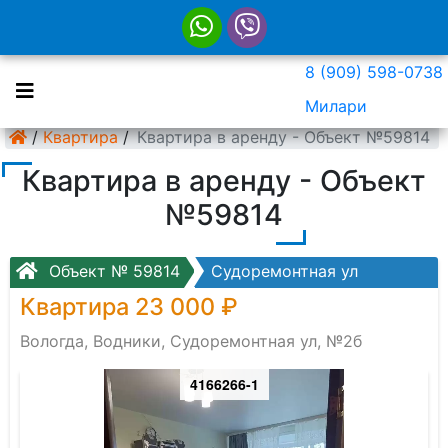
8 (909) 598-0738
Милари
/
Квартира
/
Квартира в аренду - Объект №59814
Квартира в аренду - Объект
№59814
Объект № 59814
Судоремонтная ул
Квартира 23 000 ₽
Вологда, Водники, Судоремонтная ул, №2б
4166266-1