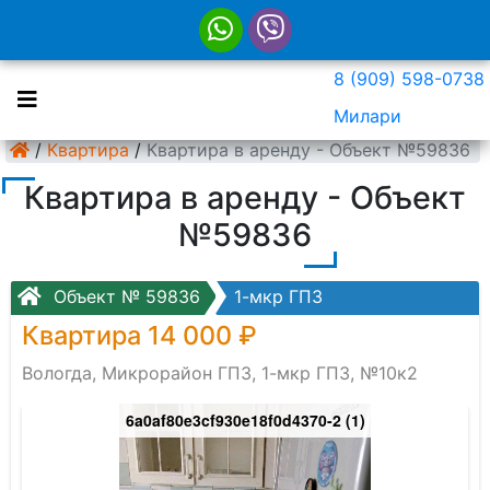
8 (909) 598-0738
Милари
/
Квартира
/
Квартира в аренду - Объект №59836
Квартира в аренду - Объект
№59836
Объект № 59836
1-мкр ГПЗ
Квартира 14 000 ₽
Вологда, Микрорайон ГПЗ, 1-мкр ГПЗ, №10к2
6a0af80e3cf930e18f0d4370-2 (1)