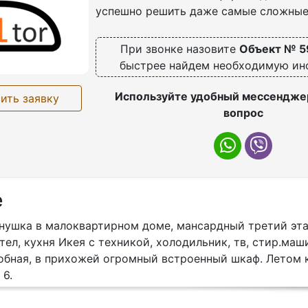
успешно решить даже самые сложные
При звонке назовите
Объект № 5
быстрее найдем необходимую и
Используйте удобный мессенджер
ить заявку
вопрос
е
нушка в малоквартирном доме, мансардный третий этаж
тел, кухня Икея с техникой, холодильник, тв, стир.маши
обная, в прихожей огромный встроенный шкаф. Летом 
 6.