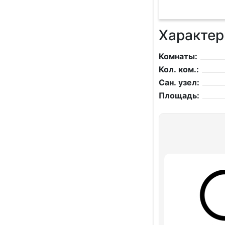
Характер
Комнаты:
Кол. ком.:
Сан. узел:
Площадь: