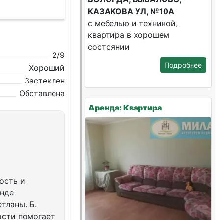
КАЗАКОВА УЛ, №10А
с мебелью и техникой,
квартира в хорошем
состоянии
2/9
Подробнее
Хороший
Застеклен
Обставлена
Аренда: Квартира
ость и
енде
тланы. Б.
ости помогает