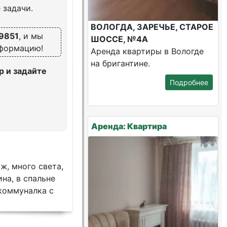
 задачи.
ВОЛОГДА, ЗАРЕЧЬЕ, СТАРОЕ
9851
, и мы
ШОССЕ, №4А
нформацию!
Аренда квартиры в Вологде
на бригантине.
 и задайте
Подробнее
Аренда: Квартира
, много света,
на, в спальне
коммуналка с