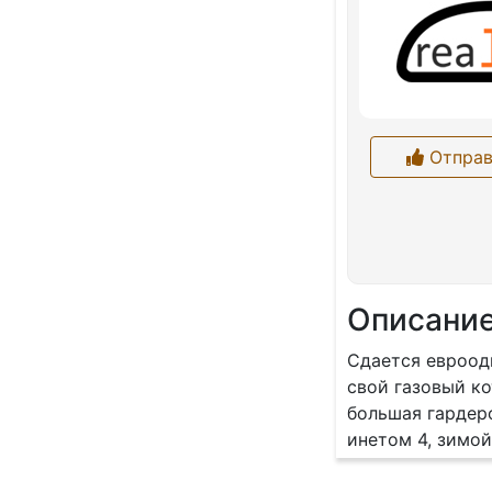
Отправ
Описани
Сдается евроод
свой газовый ко
большая гардер
инетом 4, зимой