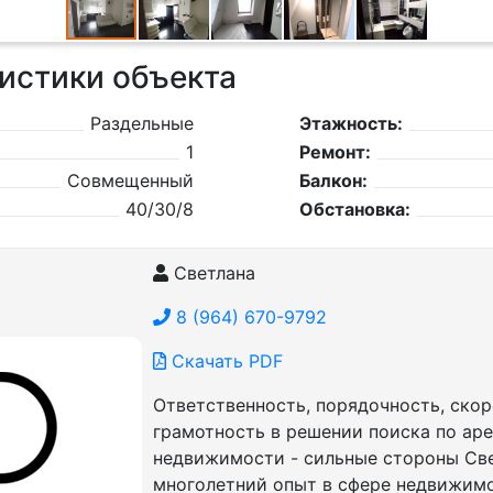
истики объекта
Раздельные
Этажность:
1
Ремонт:
Совмещенный
Балкон:
40/30/8
Обстановка:
Светлана
8 (964) 670-9792
Скачать PDF
Ответственность, порядочность, скор
грамотность в решении поиска по ар
недвижимости - сильные стороны Све
многолетний опыт в сфере недвижим