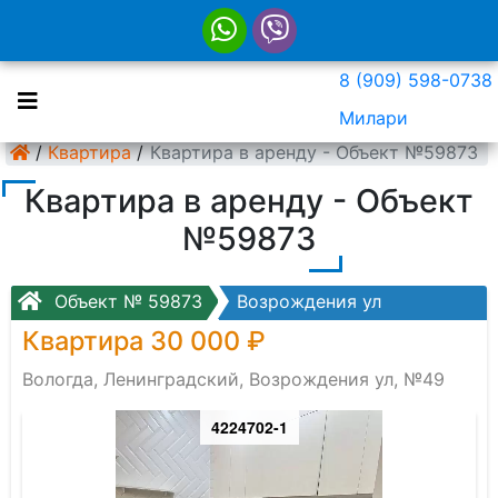
8 (909) 598-0738
Милари
/
Квартира
/
Квартира в аренду - Объект №59873
Квартира в аренду - Объект
№59873
Объект № 59873
Возрождения ул
Квартира 30 000 ₽
Вологда, Ленинградский, Возрождения ул, №49
4224702-1