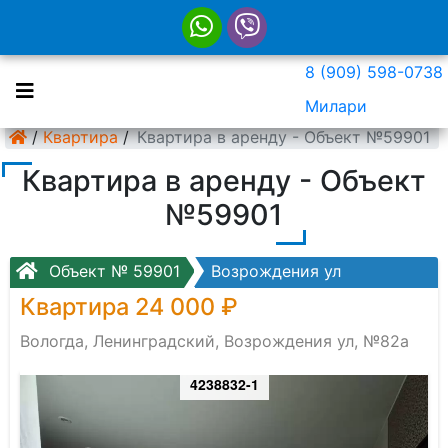
8 (909) 598-0738
Милари
/
Квартира
/
Квартира в аренду - Объект №59901
Квартира в аренду - Объект
№59901
Объект № 59901
Возрождения ул
Квартира 24 000 ₽
Вологда, Ленинградский, Возрождения ул, №82а
4238832-1