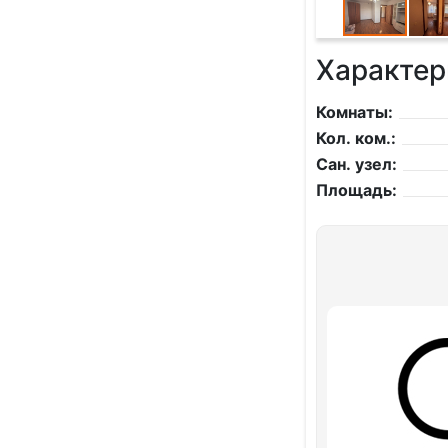
Характер
Комнаты:
Кол. ком.:
Сан. узел:
Площадь: