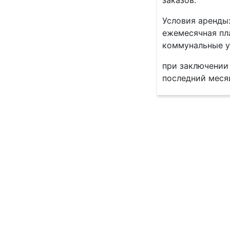
заказов.
Условия аренды
ежемесячная пл
коммунальные у
при заключении 
последний месяц