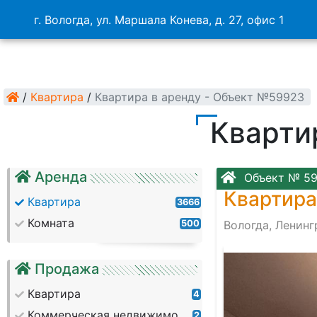
г. Вологда, ул. Маршала Конева, д. 27, офис 1
/
Квартира
/
Квартира в аренду - Объект №59923
Кварти
Аренда
Объект № 5
Квартира
Квартира
3666
Комната
500
Вологда, Ленинг
Продажа
Квартира
4
Коммерческая недвижимость
2