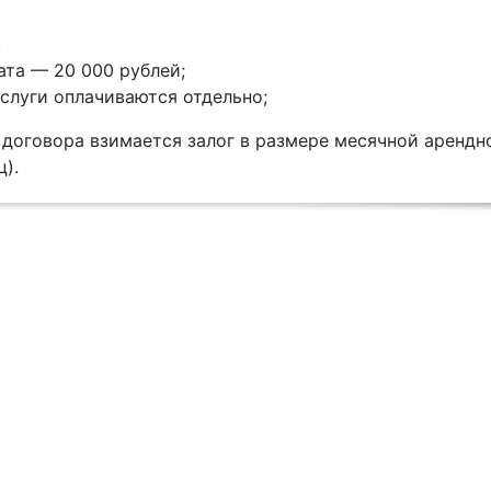
:
ата — 20 000 рублей;
слуги оплачиваются отдельно;
договора взимается залог в размере месячной арендно
).