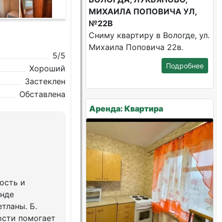
МИХАИЛА ПОПОВИЧА УЛ,
№22В
Сниму квартиру в Вологде, ул.
Михаила Поповича 22в.
5/5
Подробнее
Хороший
Застеклен
Обставлена
Аренда: Квартира
ость и
енде
тланы. Б.
ости помогает