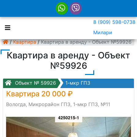
8 (909) 598-0738
Милари
/
Квартира
/
Квартира в аренду - Объект №59926
Квартира в аренду - Объект
№59926
Объект № 59926
1-мкр ГПЗ
Квартира 20 000 ₽
Вологда, Микрорайон ГПЗ, 1-мкр ГПЗ, №11
4250215-1