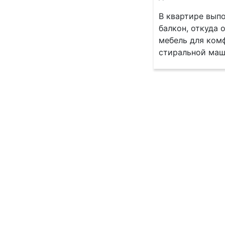
В квартире вып
балкон, откуда 
мебель для ком
стиральной маш