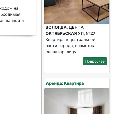
ыходом на
еобходимая
ан ванной и
ВОЛОГДА, ЦЕНТР,
ОКТЯБРЬСКАЯ УЛ, №27
Квартира в центральной
части города, возможна
сдача юр. лицу
Подробнее
Аренда: Квартира