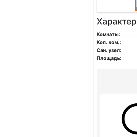
Характер
Комнаты:
Кол. ком.:
Сан. узел:
Площадь: