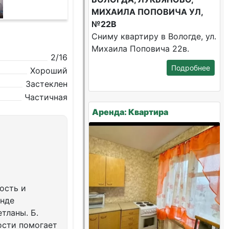
МИХАИЛА ПОПОВИЧА УЛ,
№22В
Сниму квартиру в Вологде, ул.
Михаила Поповича 22в.
2/16
Подробнее
Хороший
Застеклен
Частичная
Аренда: Квартира
ость и
енде
тланы. Б.
ости помогает