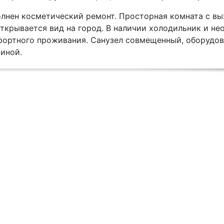
олнен косметический ремонт. Просторная комната с в
открывается вид на город. В наличии холодильник и н
фортного проживания. Санузел совмещенный, оборудов
иной.