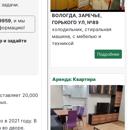
 задачи.
ВОЛОГДА, ЗАРЕЧЬЕ,
9959
, и мы
ГОРЬКОГО УЛ, №89
нформацию!
холодильник, стиральная
машина, с мебелью и
 и задайте
техникой
Подробнее
Аренда: Квартира
стaвляeт 20,000
ых.
 в 2021 году. В
 во дворе.