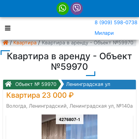
8 (909) 598-0738
Милари
/
Квартира
/
Квартира в аренду - Объект №59970
Квартира в аренду - Объект
№59970
Объект № 59970
Ленинградская ул
Квартира 23 000 ₽
Вологда, Ленинградский, Ленинградская ул, №140а
4276807-1