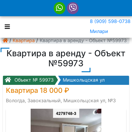
8 (909) 598-0738
Милари
/
Квартира
/
Квартира в аренду - Объект №59973
Квартира в аренду - Объект
№59973
Объект № 59973
Мишкольцская ул
Квартира 18 000 ₽
Вологда, Завокзальный, Мишкольцская ул, №3
4279748-3