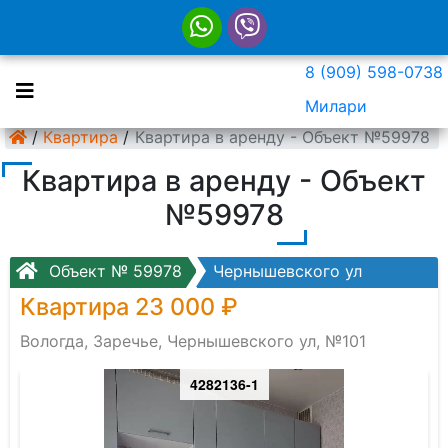
8 (909) 598-0738
Милари
/
Квартира
/
Квартира в аренду - Объект №59978
Квартира в аренду - Объект
№59978
Объект № 59978
Чернышевского ул
Квартира 23 000 ₽
Вологда, Заречье, Чернышевского ул, №101
4282136-1