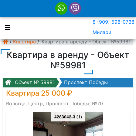
8 (909) 598-0738
Милари
/
Квартира
/
Квартира в аренду - Объект №59981
Квартира в аренду - Объект
№59981
Объект № 59981
Проспект Победы
Квартира 25 000 ₽
Вологда, Центр, Проспект Победы, №70
4283042-3 (1)