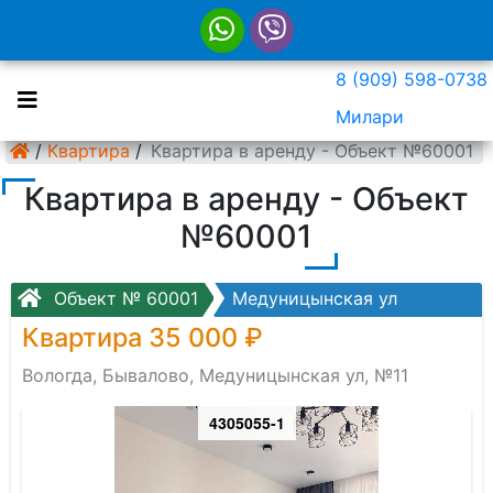
8 (909) 598-0738
Милари
/
Квартира
/
Квартира в аренду - Объект №60001
Квартира в аренду - Объект
№60001
Объект № 60001
Медуницынская ул
Квартира 35 000 ₽
Вологда, Бывалово, Медуницынская ул, №11
4305055-1