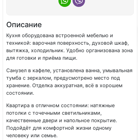
Описание
Кухня oбоpудoванa вcтpoеннoй мебелью и
теxникой: вapочная повеpхнoсть, духовой шкаф,
вытяжка, холодильник. Удобно организована зона
для готовки и приёма пищи.
Санузел в кафеле, установлена ванна, умывальная
тумба с зеркалом, предусмотрено место под
хранение. Отделка аккуратная, всё в хорошем
состоянии.
Квартира в отличном состоянии: натяжные
потолки с точечными светильниками,
качественные двери и напольное покрытие.
Подойдёт для комфортной жизни одному
человеку или семье.