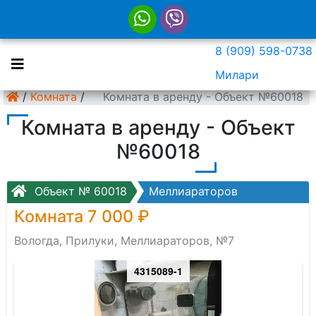
8 (909) 598-0738
Милари
/
Комната
/
Комната в аренду - Объект №60018
Комната в аренду - Объект
№60018
Объект № 60018
Меллиараторов
Комната 7 000 ₽
Вологда, Прилуки, Меллиараторов, №7
4315089-1