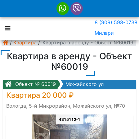
8 (909) 598-0738
Милари
/
Квартира
/
Квартира в аренду - Объект №60019
Квартира в аренду - Объект
№60019
Объект № 60019
Можайского ул
Квартира 20 000 ₽
Вологда, 5-й Микрорайон, Можайского ул, №70
4315112-1