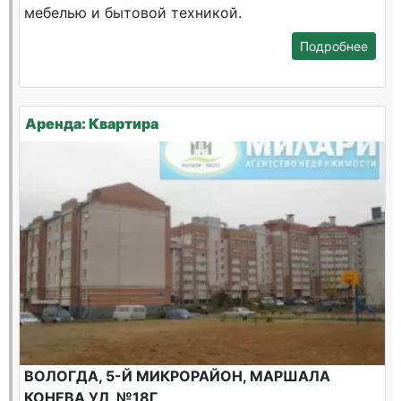
мебелью и бытовой техникой.
Подробнее
Аренда: Квартира
ВОЛОГДА, 5-Й МИКРОРАЙОН, МАРШАЛА
КОНЕВА УЛ, №18Г