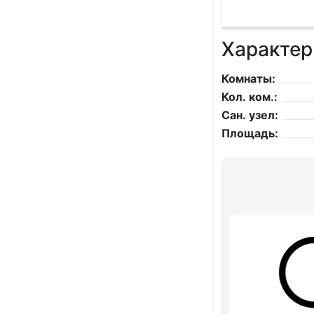
Характер
Комнаты:
Кол. ком.:
Сан. узел:
Площадь: