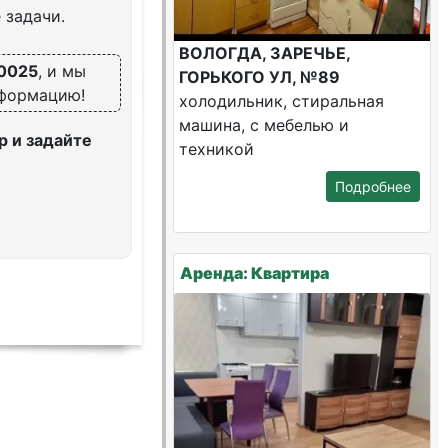
 задачи.
ВОЛОГДА, ЗАРЕЧЬЕ,
0025
, и мы
ГОРЬКОГО УЛ, №89
нформацию!
холодильник, стиральная
машина, с мебелью и
 и задайте
техникой
Подробнее
Аренда: Квартира