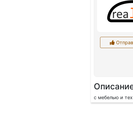
Отправ
Описани
с мебелью и те