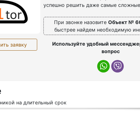
успешно решить даже самые сложные
При звонке назовите
Объект № 6
быстрее найдем необходимую и
Используйте удобный мессенджер
ить заявку
вопрос
е
хникой на длительный срок