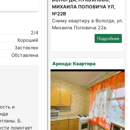
МИХАИЛА ПОПОВИЧА УЛ,
№22В
Сниму квартиру в Вологде, ул.
Михаила Поповича 22в.
2/4
Подробнее
Хороший
Застеклен
Обставлена
Аренда: Квартира
ость и
енде
тланы. Б.
ости помогает