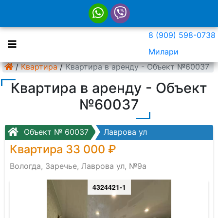
8 (909) 598-0738
Милари
/
Квартира
/
Квартира в аренду - Объект №60037
Квартира в аренду - Объект
№60037
Объект № 60037
Лаврова ул
Квартира 33 000 ₽
Вологда, Заречье, Лаврова ул, №9а
4324421-1