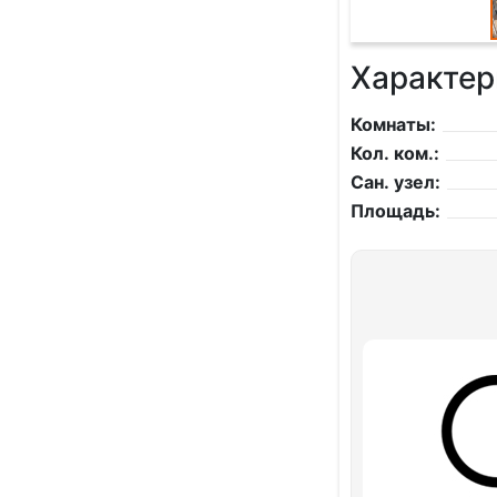
Характер
Комнаты:
Кол. ком.:
Сан. узел:
Площадь: