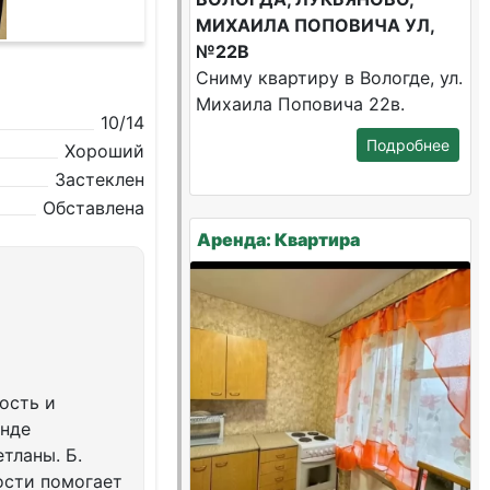
МИХАИЛА ПОПОВИЧА УЛ,
№22В
Сниму квартиру в Вологде, ул.
Михаила Поповича 22в.
10/14
Подробнее
Хороший
Застеклен
Обставлена
Аренда: Квартира
ость и
енде
тланы. Б.
ости помогает