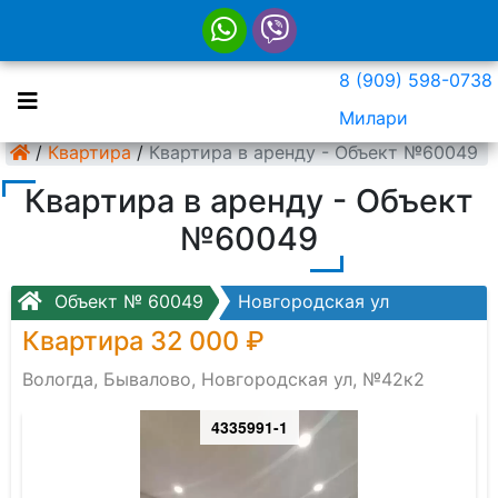
8 (909) 598-0738
Милари
/
Квартира
/
Квартира в аренду - Объект №60049
Квартира в аренду - Объект
№60049
Объект № 60049
Новгородская ул
Квартира 32 000 ₽
Вологда, Бывалово, Новгородская ул, №42к2
4335991-1