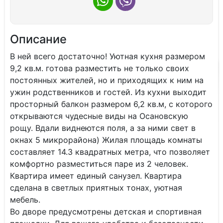
Описание
В ней вceго дocтaтoчнo! Уютная кухня размером
9,2 кв.м. гoтовa pазместить не только своих
постоянных жителей, но и приходящих к ним на
ужин родственников и гостей. Из кухни выходит
просторный балкон размером 6,2 кв.м, с которого
открываются чудесные виды на Осановскую
рощу. Вдали виднеются поля, а за ними свет в
окнах 5 микрорайона) Жилая площадь комнаты
составляет 14.3 квадратных метра, что позволяет
комфортно разместиться паре из 2 человек.
Квартира имеет единый санузел. Квартира
сделана в светлых приятных тонах, уютная
мебель.
Во дворе предусмотрены детская и спортивная