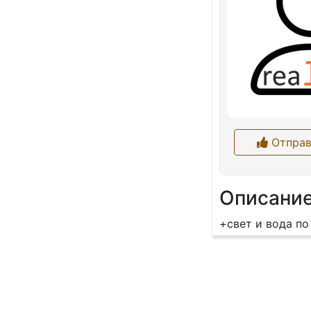
Отправ
Описани
+свет и вода по