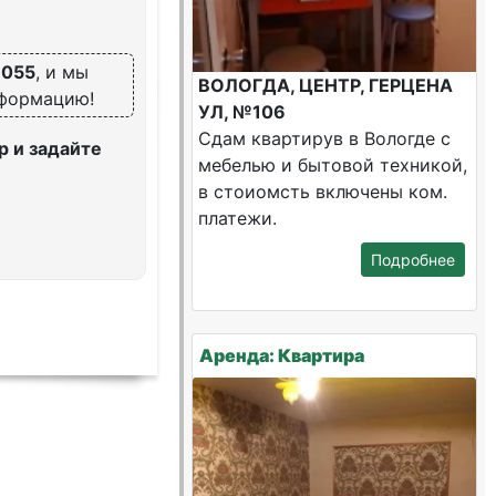
7055
, и мы
ВОЛОГДА, ЦЕНТР, ГЕРЦЕНА
нформацию!
УЛ, №106
Сдам квартирув в Вологде с
 и задайте
мебелью и бытовой техникой,
в стоиомсть включены ком.
платежи.
Подробнее
Аренда: Квартира