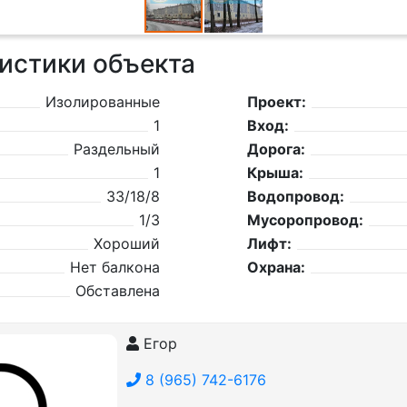
истики объекта
Изолированные
Проект:
1
Вход:
Раздельный
Дорога:
1
Крыша:
33/18/8
Водопровод:
1/3
Мусоропровод:
Хороший
Лифт:
Нет балкона
Охрана:
Обставлена
Егор
8 (965) 742-6176