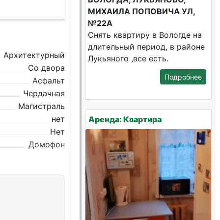
МИХАИЛА ПОПОВИЧА УЛ,
№22А
Снять квартиру в Вологде на
длительный период, в районе
Архитектурный
Лукьяного ,все есть.
Со двора
Подробнее
Асфальт
Чердачная
Магистраль
нет
Аренда: Квартира
Нет
Домофон