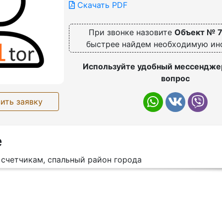
Скачать PDF
При звонке назовите
Объект № 
быстрее найдем необходимую и
Используйте удобный мессенджер
вопрос
ить заявку
е
 счетчикам, спальный район города