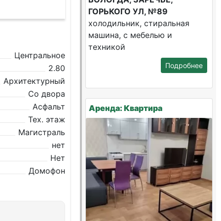
ГОРЬКОГО УЛ, №89
холодильник, стиральная
машина, с мебелью и
техникой
Центральное
Подробнее
2.80
Архитектурный
Со двора
Асфальт
Аренда: Квартира
Тех. этаж
Магистраль
нет
Нет
Домофон