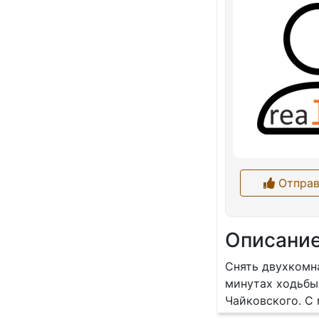
Отправ
Описани
Снять двухкомна
минутах ходьбы
Чайковского. С 