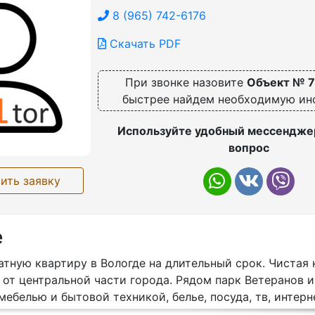
8 (965) 742-6176
Скачать PDF
При звонке назовите
Объект № 
быстрее найдем необходимую и
Используйте удобный мессенджер
вопрос
ить заявку
е
тную квартиру в Вологде на длительный срок. Чистая 
 от центральной части города. Рядом парк Ветеранов 
мебелью и бытовой техникой, белье, посуда, тв, интерн