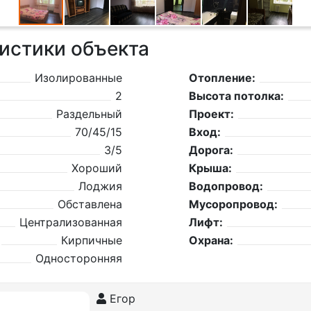
истики объекта
Изолированные
Отопление:
2
Высота потолка:
Раздельный
Проект:
70/45/15
Вход:
3/5
Дорога:
Хороший
Крыша:
Лоджия
Водопровод:
Обставлена
Мусоропровод:
Централизованная
Лифт:
Кирпичные
Охрана:
Односторонняя
Егор