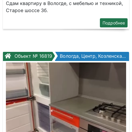
Сдам квартиру в Вологде, с мебелью и техникой,
Старое шоссе 3б.
Подробнее
Объект № 16819
Вологда, Центр, Козленская ул, №87