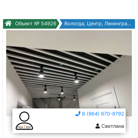
Объект № 54926
Вологда, Центр, Ленинградская ул, №40а
8 (964) 670-9792
Светлана