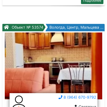
Подробнее
Объект № 53574
Вологда, Центр, Мальцева ул, №30
8 (964) 670-9792
Светлана