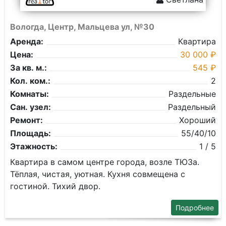
Вологда, Центр, Мальцева ул, №30
Аренда:
Квартира
Цена:
30 000 ₽
За кв. м.:
545 ₽
Кол. ком.:
2
Комнаты:
Раздельные
Сан. узел:
Раздельный
Ремонт:
Хороший
Площадь:
55/40/10
Этажность:
1 / 5
Квартира в самом центре города, возле ТЮЗа.
Тёплая, чистая, уютная. Кухня совмещена с
гостиной. Тихий двор.
Подробнее