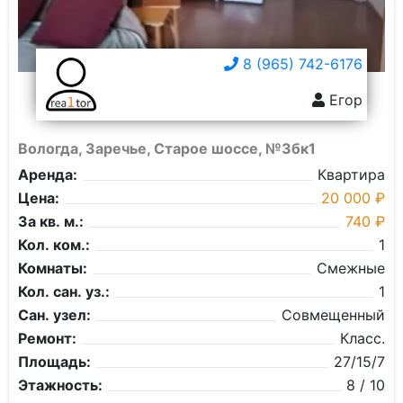
8 (965) 742-6176
Егор
Вологда, Заречье, Старое шоссе, №3бк1
Аренда:
Квартира
Цена:
20 000 ₽
За кв. м.:
740 ₽
Кол. ком.:
1
Комнаты:
Смежные
Кол. сан. уз.:
1
Сан. узел:
Совмещенный
Ремонт:
Класс.
Площадь:
27/15/7
Этажность:
8 / 10