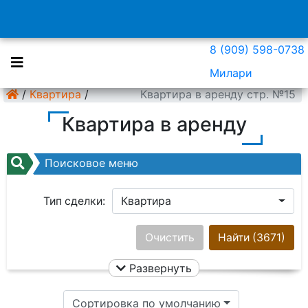
8 (909) 598-0738
Милари
/
Квартира
/
Квартира в аренду стр. №15
Квартира в аренду
Поисковое меню
Тип сделки:
Квартира
Район:
Ничего не выбрано
Очистить
Найти
(3671)
Развернуть
Цена:
Сортировка по умолчанию