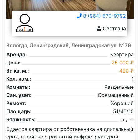
8 (964) 670-9792
Светлана
Вологда, Ленинградский, Ленинградская ул, №79
Аренда:
Квартира
Цена:
25 000 ₽
За кв. м.:
490 ₽
Кол. ком.:
1
Комнаты:
Раздельные
Сан. узел:
Совмещенный
Ремонт:
Хороший
Площадь:
51/40/10
Этажность:
5 / 11
Сдается квартира от собственника на длительный
срок, в районе с развитой инфраструктурой.