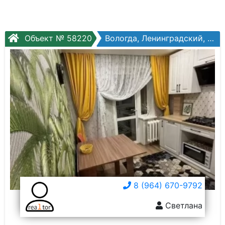
Объект № 58220
Вологда, Ленинградский, Кирпичная ул, №8а
8 (964) 670-9792
Светлана