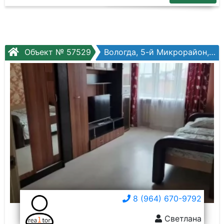
Объект № 57529
Вологда, 5-й Микрорайон, Архангельская ул, №17а
8 (964) 670-9792
Светлана