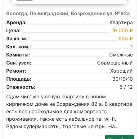
Вологда, Ленинградский, Возрождения ул, №82а
Аренда:
Квартира
Цена:
19 000 ₽
За кв. м.:
633 ₽
Кол. ком.:
1
Комнаты:
Смежные
Сан. узел:
Совмещенный
Ремонт:
Хороший
Площадь:
30/19/10
Этажность:
5 / 12
Сдам чистую уютную квартиру в новом
кирпичном доме на Возраждения 82 а. В квартире
есть все необходимое для комфортного
проживания, также есть кабельное тв, wi-fi.
Рядом супермаркеты, торговые центры. На...