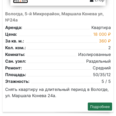
Вологда, 5-й Микрорайон, Маршала Конева ул,
№24а
Аренда:
Квартира
Цена:
18 000 ₽
За кв. м.:
360 ₽
Кол. ком.:
2
Комнаты:
Изолированные
Сан. узел:
Раздельный
Ремонт:
Средний
Площадь:
50/35/12
Этажность:
5 / 5
Снять квартиру на длительный период в Вологде,
ул. Маршала Конева 24а.
Подробнее