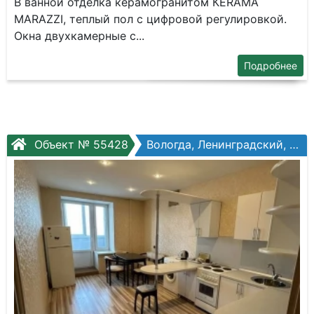
В ванной отделка керамогранитом КЕRАМА
МАRАZZI, теплый пол с цифровой регулировкой.
Окна двухкамерные с...
Подробнее
Объект № 55428
Вологда, Ленинградский, Ленинградская ул, №79