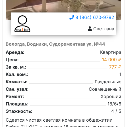
8 (964) 670-9792
Светлана
Вологда, Водники, Судоремонтная ул, №44
Аренда:
Квартира
Цена:
14 000 ₽
За кв. м.:
777 ₽
Кол. ком.:
1
Комнаты:
Раздельные
Сан. узел:
Совмещенный
Ремонт:
Хороший
Площадь:
18/6/6
Этажность:
4 / 5
Сдается чистая светлая комната в общежитии
Район ТЦ КИТ! - комната 18 квадратных метров в