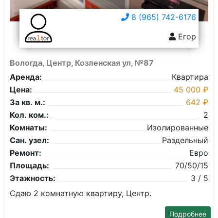
8 (965) 742-6176
Егор
Вологда, Центр, Козленская ул, №87
Аренда:
Квартира
Цена:
45 000 ₽
За кв. м.:
642 ₽
Кол. ком.:
2
Комнаты:
Изолированные
Сан. узел:
Раздельный
Ремонт:
Евро
Площадь:
70/50/15
Этажность:
3 / 5
Сдаю 2 комнатную квартиру, Центр.
Подробнее