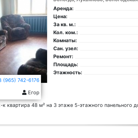
Аренда:
Цена:
За кв. м.:
Кол. ком.:
Комнаты:
Сан. узел:
Ремонт:
Площадь:
Этажность:
 (965) 742-6176
Егор
-к квартира 48 м² на 3 этаже 5-этажного панельного 