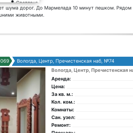
Светлана
ет шума дорог. До Мармелада 10 минут пешком. Рядом 
ашними животными.
5069
Вологда, Центр, Пречистенская наб, №74
Вологда, Центр, Пречистенская н
Аренда:
Цена:
За кв. м.:
Кол. ком.:
Комнаты:
Сан. узел:
Ремонт:
Площадь: