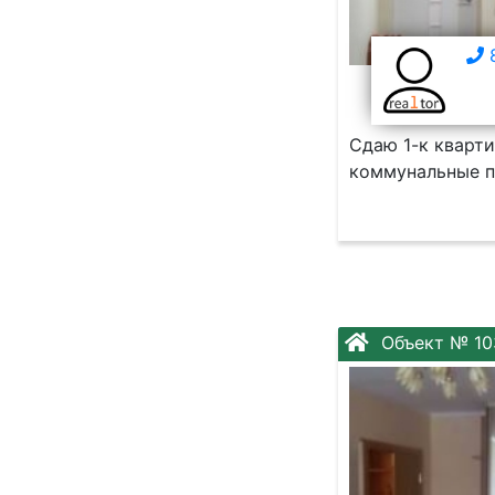
8
Сдаю 1-к кварти
коммунальные п
Объект № 10