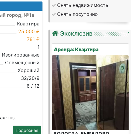
Снять недвижимость
Снять посуточно
ый город, №1а
Квартира
25 000 ₽
Эксклюзив
781 ₽
1
Аренда: Квартира
Изолированные
Совмещенный
Хороший
32/20/9
6 / 12
ая-гпз.
Подробнее
ВОЛОГДА, БЫВАЛОВО,