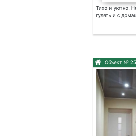
Тихо и уютно. Н
гулять и с дом
Объект № 2