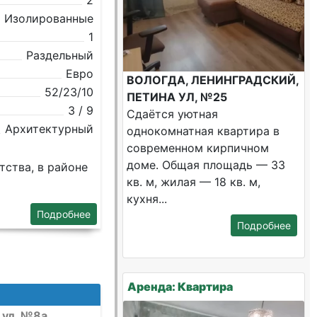
2
Изолированные
1
Раздельный
Евро
ВОЛОГДА, ЛЕНИНГРАДСКИЙ,
52/23/10
ПЕТИНА УЛ, №25
3 / 9
Сдаётся уютная
Архитектурный
однокомнатная квартира в
современном кирпичном
доме. Общая площадь — 33
тства, в районе
кв. м, жилая — 18 кв. м,
кухня...
Подробнее
Подробнее
Аренда: Квартира
 ул, №8а