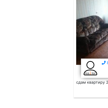
8
сдам квартиру 2