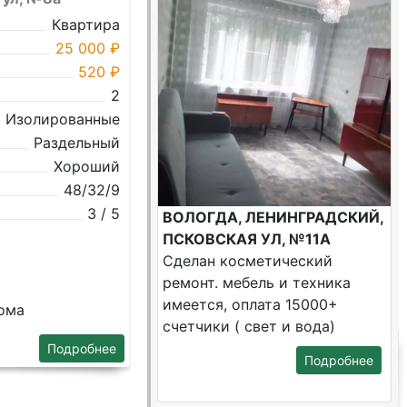
Квартира
25 000 ₽
520 ₽
2
Изолированные
Раздельный
Хороший
48/32/9
3 / 5
ВОЛОГДА, ЛЕНИНГРАДСКИЙ,
ПСКОВСКАЯ УЛ, №11А
Сделан косметический
ремонт. мебель и техника
имеется, оплата 15000+
дома
счетчики ( свет и вода)
Подробнее
Подробнее