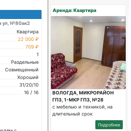
Аренда: Квартира
а ул, №80ак2
Квартира
22 000 ₽
709 ₽
1
Раздельные
Совмещенный
Хороший
31/20/10
16 / 16
ВОЛОГДА, МИКРОРАЙОН
ГПЗ, 1-МКР ГПЗ, №28
с мебелью и техникой, на
длительный срок
Подробнее
людям c