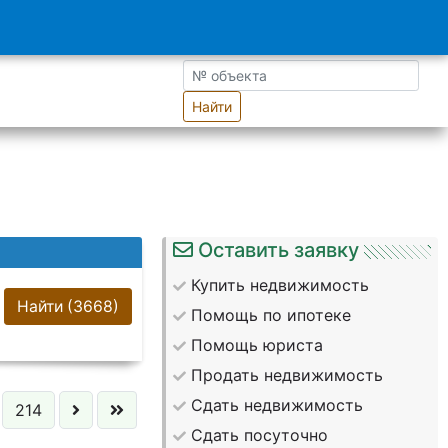
Найти
Оставить заявку
Купить недвижимость
Найти
(3668)
Помощь по ипотеке
Помощь юриста
Продать недвижимость
Сдать недвижимость
214
Сдать посуточно