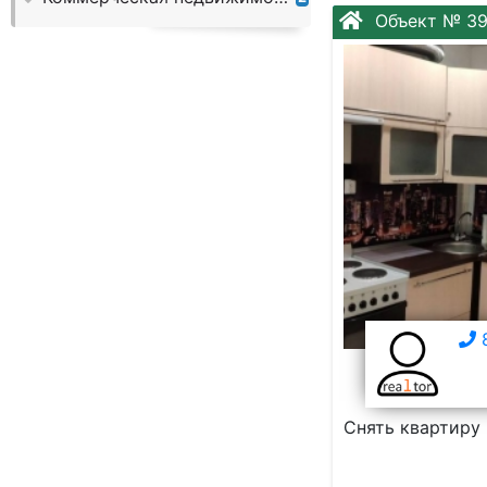
Слово:
Объект № 3
8
Снять квартиру 