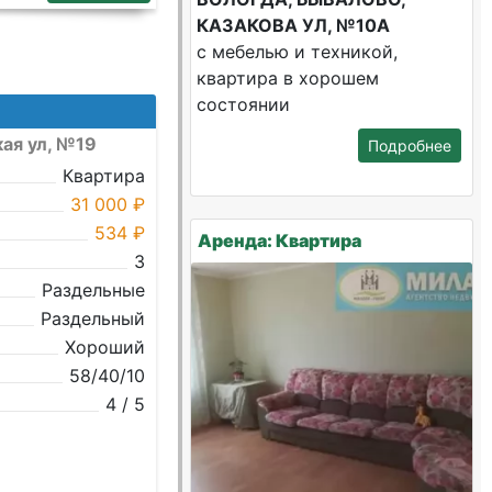
КАЗАКОВА УЛ, №10А
с мебелью и техникой,
квартира в хорошем
состоянии
ая ул, №19
Подробнее
Квартира
31 000 ₽
534 ₽
Аренда: Квартира
3
Раздельные
Раздельный
Хороший
58/40/10
4 / 5