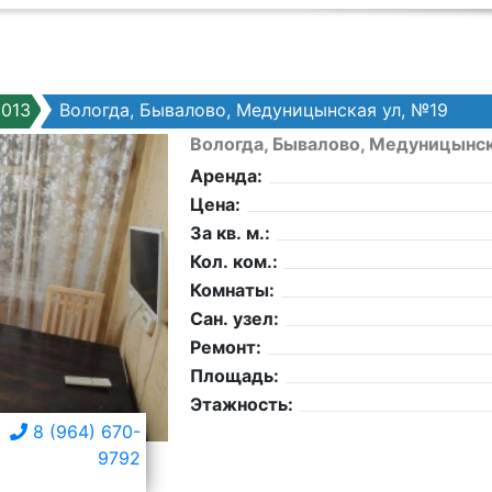
013
Вологда, Бывалово, Медуницынская ул, №19
Вологда, Бывалово, Медуницынск
Аренда:
Цена:
За кв. м.:
Кол. ком.:
Комнаты:
Сан. узел:
Ремонт:
Площадь:
Этажность:
8 (964) 670-
9792