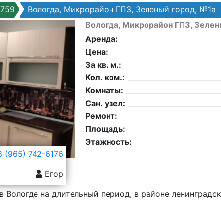
9759
Вологда, Микрорайон ГПЗ, Зеленый город, №1а
Вологда, Микрорайон ГПЗ, Зелен
Аренда:
Цена:
За кв. м.:
Кол. ком.:
Комнаты:
Сан. узел:
Ремонт:
Площадь:
Этажность:
 (965) 742-6176
Егор
в Вологде на длительный период, в районе ленинградск