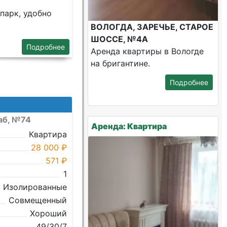
парк, удобно
ВОЛОГДА, ЗАРЕЧЬЕ, СТАРОЕ
ШОССЕ, №4А
Подробнее
Аренда квартиры в Вологде
на бригантине.
Подробнее
аб, №74
Аренда: Квартира
Квартира
28 000 ₽
571 ₽
1
Изолированные
Совмещенный
Хороший
49/30/7