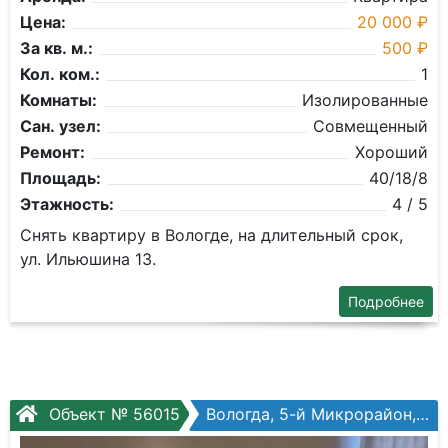
Цена:
20 000 ₽
За кв. м.:
500 ₽
Кол. ком.:
1
Комнаты:
Изолированные
Сан. узел:
Совмещенный
Ремонт:
Хороший
Площадь:
40/18/8
Этажность:
4 / 5
Снять квартиру в Вологде, на длительный срок,
ул. Ильюшина 13.
Подробнее
Объект № 56015
Вологда, 5-й Микрорайон, Маршала Конева ул, №26