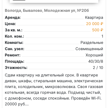
Вологда, Бывалово, Молодежная ул, №20б
Аренда:
Квартира
Цена:
20 000 ₽
За кв. м.:
500 ₽
Кол. ком.:
1
Комнаты:
Раздельные
Сан. узел:
Совмещенный
Ремонт:
Хороший
Площадь:
40/30/8
Этажность:
2 / 10
Сдам квартиру на длительный срок. В квартире
диван, шкафы, стиральная машина, электрическая
плита, холодильник, микроволновка. Своя газовая
котельная, всегда горячая вода. Подъезд чистый,
с домофоном, соседи спокойные. Проведён Wi-Fi.
20000 руб....