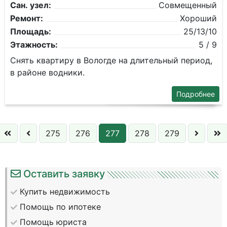
Сан. узел:
Совмещенный
Ремонт:
Хороший
Площадь:
25/13/10
Этажность:
5 / 9
Снять квартиру в Вологде на длительный период,
в районе водники.
Подробнее
275
276
277
278
279
Оставить заявку
Купить недвижимость
Помощь по ипотеке
Помощь юриста