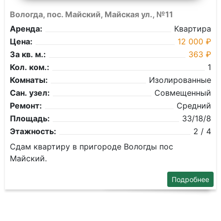
Вологда, пос. Майский, Майская ул., №11
Аренда:
Квартира
Цена:
12 000 ₽
За кв. м.:
363 ₽
Кол. ком.:
1
Комнаты:
Изолированные
Сан. узел:
Совмещенный
Ремонт:
Средний
Площадь:
33/18/8
Этажность:
2 / 4
Сдам квартиру в пригороде Вологды пос
Майский.
Подробнее