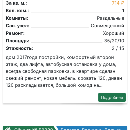
За кв. м.:
714 ₽
Кол. ком.:
1
Комнаты:
Раздельные
Сан. узел:
Совмещенный
Ремонт:
Хороший
Площадь:
35/20/10
Этажность:
2 / 15
дом 2017года постройки, комфортный второй
этаж, два лифта, автобусная остановка у дома,
всегда свободная парковка. в квартире сделан
свежий ремонт, новая мебель. кровать 120, диван
120 раскладывается, большой комод на...
Подробнее