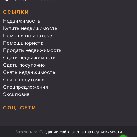
ССЫЛКИ
Недвижимость
Купить недвижимость
Помощь по ипотеке
Помощь юриста
Продать недвижимость
Сдать недвижимость
Сдать посуточно
Снять недвижимость
Снять посуточно
Спецпредложения
Эксклюзив
СОЦ. СЕТИ
Заказать →
Создание сайта агентства недвижимости