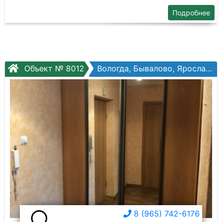
Подробнее
Объект № 8012
Вологда, Бывалово, Ярославская ул, №29
8 (965) 742-6176