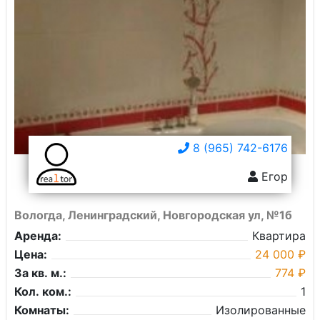
8 (965) 742-6176
Егор
Вологда, Ленинградский, Новгородская ул, №1б
Аренда:
Квартира
Цена:
24 000 ₽
За кв. м.:
774 ₽
Кол. ком.:
1
Комнаты:
Изолированные