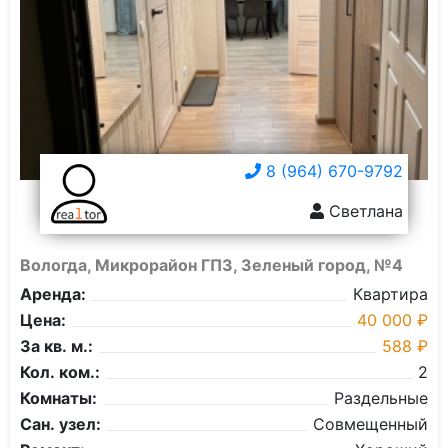
8 (964) 670-9792
Светлана
Вологда, Микрорайон ГПЗ, Зеленый город, №4
Аренда:
Квартира
Цена:
40 000 ₽
За кв. м.:
588 ₽
Кол. ком.:
2
Комнаты:
Раздельные
Сан. узел:
Совмещенный