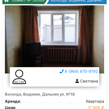
Объект № 58389
Вологда, Водники, Дальняя ул, №18
8 (964) 670-9792
Светлана
Вологда, Водники, Дальняя ул, №18
Аренда:
Квартира
Цена:
17 000 ₽