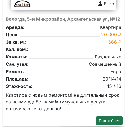
Егор
Вологда, 5-й Микрорайон, Архангельская ул, №12
Аренда:
Квартира
Цена:
20 000 ₽
За кв. м.:
666 ₽
Кол. ком.:
1
Комнаты:
Раздельные
Сан. узел:
Совмещенный
Ремонт:
Евро
Площадь:
30/14/14
Этажность:
15 / 16
Квартира с новым ремонтом! на длительный срок!
со всеми удобствами!коммунальные услуги
оплачиваются отдельно!
Подробнее