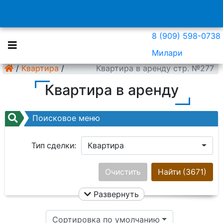
8 (909) 598-0738
Милари
/
Квартира
/
Квартира в аренду стр. №277
Квартира в аренду
Поисковое меню
Тип сделки:
Квартира
Район:
Ничего не выбрано
Очистить
Найти
(3671)
Развернуть
Цена:
Сортировка по умолчанию