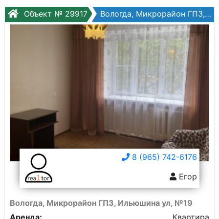
Объект № 29917
Вологда, Микрорайон ГПЗ, Ильюшина ул, №19
8 (965) 742-6176
Егор
Вологда, Микрорайон ГПЗ, Ильюшина ул, №19
Аренда:
Квартира