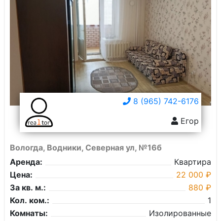
8 (965) 742-6176
Егор
Вологда, Водники, Северная ул, №16б
Аренда:
Квартира
Цена:
22 000 ₽
За кв. м.:
880 ₽
Кол. ком.:
1
Комнаты:
Изолированные