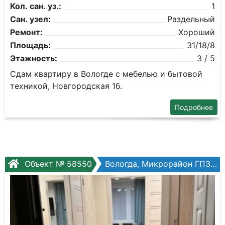
Кол. сан. уз.:
1
Сан. узел:
Раздельный
Ремонт:
Хороший
Площадь:
31/18/8
Этажность:
3 / 5
Сдам квартиру в Вологде с мебелью и бытовой
техникой, Новгородская 1б.
Подробнее
Объект № 58550
Вологда, Микрорайон ГПЗ, Зеленый город, №4