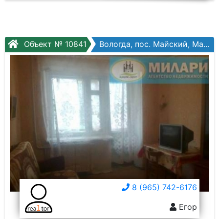
Объект № 10841
Вологда, пос. Майский, Майская ул., №11
8 (965) 742-6176
Егор