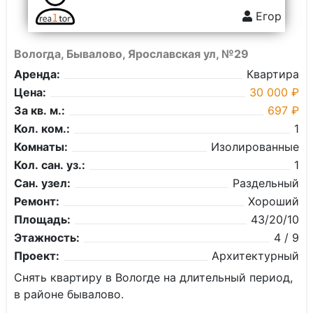
Егор
Вологда, Бывалово, Ярославская ул, №29
Аренда:
Квартира
Цена:
30 000 ₽
За кв. м.:
697 ₽
Кол. ком.:
1
Комнаты:
Изолированные
Кол. сан. уз.:
1
Сан. узел:
Раздельный
Ремонт:
Хороший
Площадь:
43/20/10
Этажность:
4 / 9
Проект:
Архитектурный
Снять квартиру в Вологде на длительный период,
в районе бывалово.