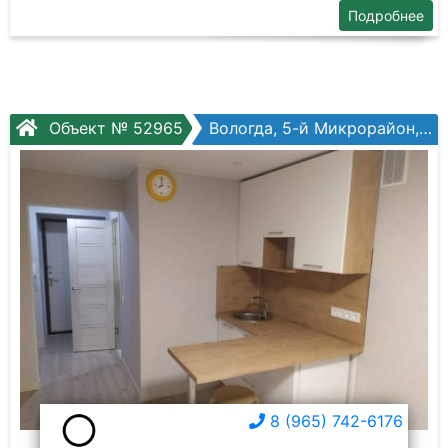
Подробнее
Объект № 52965
Вологда, 5-й Микрорайон, Архангельская ул, №12
8 (965) 742-6176