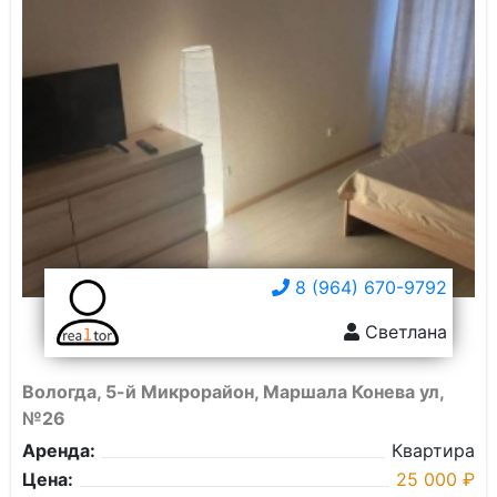
8 (964) 670-9792
Светлана
Вологда, 5-й Микрорайон, Маршала Конева ул,
№26
Аренда:
Квартира
Цена:
25 000 ₽