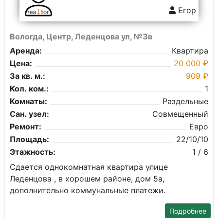
Егор
Вологда, Центр, Леденцова ул, №3в
Аренда:
Квартира
Цена:
20 000 ₽
За кв. м.:
909 ₽
Кол. ком.:
1
Комнаты:
Раздельные
Сан. узел:
Совмещенный
Ремонт:
Евро
Площадь:
22/10/10
Этажность:
1 / 6
Сдается однокомнатная квартира улице
Леденцова , в хорошем районе, дом 5а,
дополнительно коммунальные платежи.
Подробнее