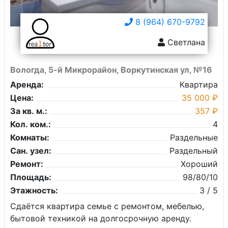
8 (964) 670-9792
Светлана
Вологда, 5-й Микрорайон, Воркутинская ул, №16
Аренда:
Квартира
Цена:
35 000 ₽
За кв. м.:
357 ₽
Кол. ком.:
4
Комнаты:
Раздельные
Сан. узел:
Раздельный
Ремонт:
Хороший
Площадь:
98/80/10
Этажность:
3 / 5
Сдаётся квартира семье с ремонтом, мебелью,
бытовой техникой на долгосрочную аренду.