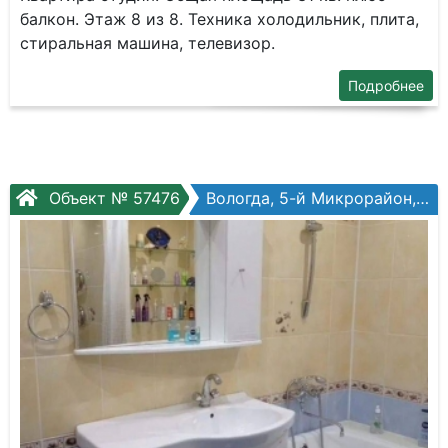
балкон. Этаж 8 из 8. Техника холодильник, плита,
стиральная машина, телевизор.
Подробнее
Объект № 57476
Вологда, 5-й Микрорайон, Воркутинская ул, №16