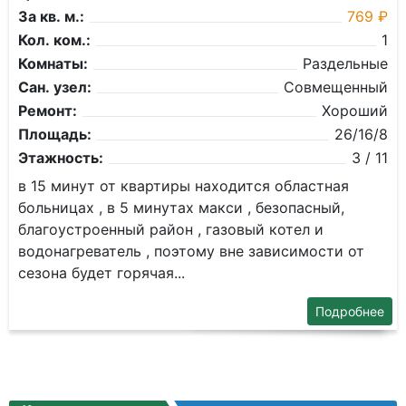
За кв. м.:
769 ₽
Кол. ком.:
1
Комнаты:
Раздельные
Сан. узел:
Совмещенный
Ремонт:
Хороший
Площадь:
26/16/8
Этажность:
3 / 11
в 15 минут от квартиры находится областная
больницах , в 5 минутах макси , безопасный,
благоустроенный район , газовый котел и
водонагреватель , поэтому вне зависимости от
сезона будет горячая...
Подробнее