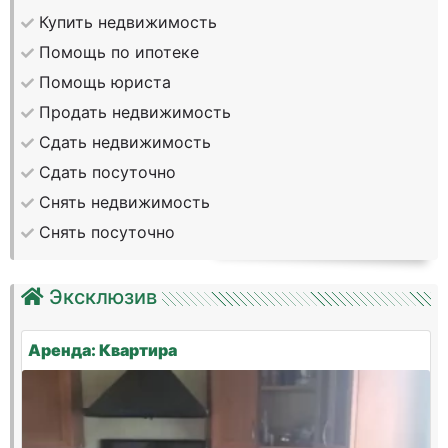
Купить недвижимость
Помощь по ипотеке
Помощь юриста
Продать недвижимость
Сдать недвижимость
Сдать посуточно
Снять недвижимость
Снять посуточно
Эксклюзив
Аренда: Квартира