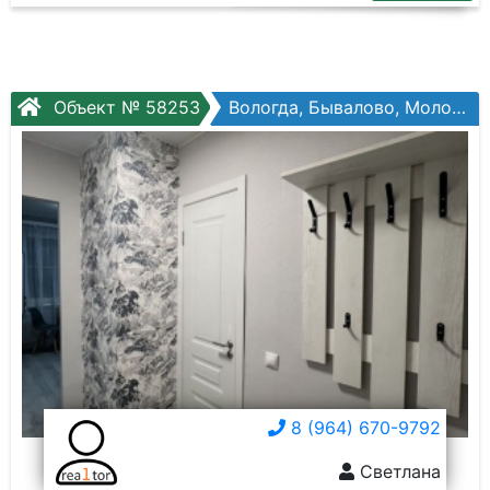
Объект № 58253
Вологда, Бывалово, Молодежная ул, №20
8 (964) 670-9792
Светлана