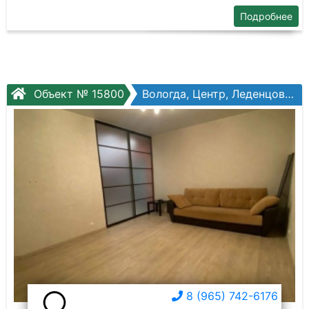
Подробнее
Объект № 15800
Вологда, Центр, Леденцова ул, №3в
8 (965) 742-6176