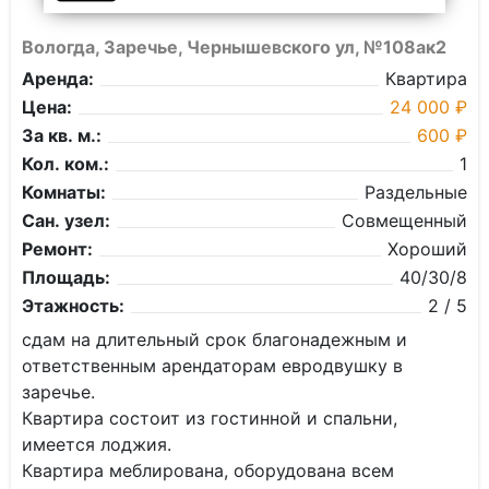
Вологда, Заречье, Чернышевского ул, №108ак2
Аренда:
Квартира
Цена:
24 000 ₽
За кв. м.:
600 ₽
Кол. ком.:
1
Комнаты:
Раздельные
Сан. узел:
Совмещенный
Ремонт:
Хороший
Площадь:
40/30/8
Этажность:
2 / 5
сдам на длительный срок благонадежным и
ответственным арендаторам евродвушку в
заречье.
Квартира состоит из гостинной и спальни,
имеется лоджия.
Квартира меблирована, оборудована всем