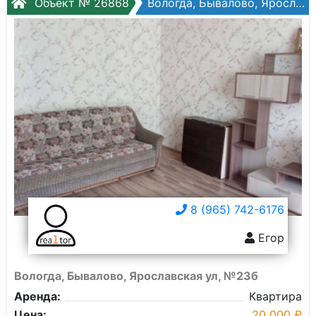
Объект № 26868
Вологда, Бывалово, Ярославская ул, №23б
8 (965) 742-6176
Егор
Вологда, Бывалово, Ярославская ул, №23б
Аренда:
Квартира
Цена:
20 000 ₽