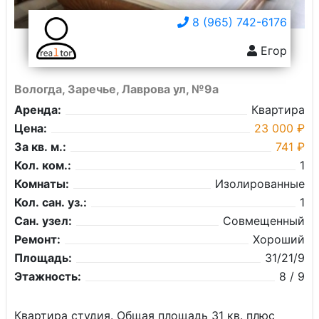
8 (965) 742-6176
Егор
Вологда, Заречье, Лаврова ул, №9а
Аренда:
Квартира
Цена:
23 000 ₽
За кв. м.:
741 ₽
Кол. ком.:
1
Комнаты:
Изолированные
Кол. сан. уз.:
1
Сан. узел:
Совмещенный
Ремонт:
Хороший
Площадь:
31/21/9
Этажность:
8 / 9
Квартира студия. Общая площадь 31 кв. плюс