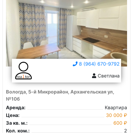
8 (964) 670-9792
Светлана
Вологда, 5-й Микрорайон, Архангельская ул,
№10б
Аренда:
Квартира
Цена:
30 000 ₽
За кв. м.:
600 ₽
Кол. ком.:
2