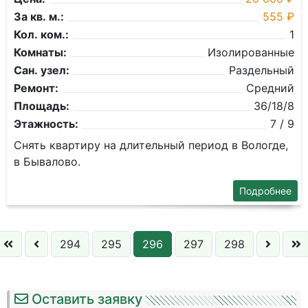
За кв. м.:
555 ₽
Кол. ком.:
1
Комнаты:
Изолированные
Сан. узел:
Раздельный
Ремонт:
Средний
Площадь:
36/18/8
Этажность:
7 / 9
Снять квартиру на длительный период в Вологде,
в Бывалово.
Подробнее
294
295
296
297
298
Оставить заявку