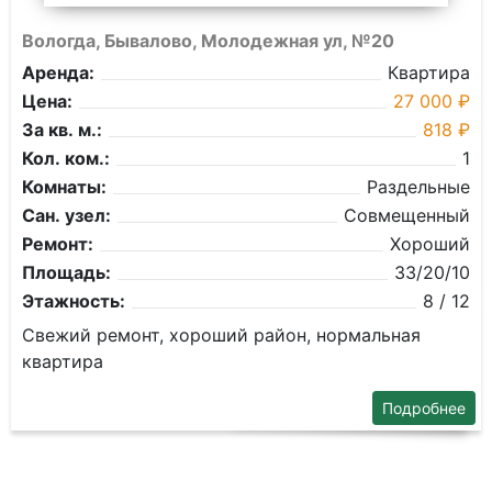
Вологда, Бывалово, Молодежная ул, №20
Аренда:
Квартира
Цена:
27 000 ₽
За кв. м.:
818 ₽
Кол. ком.:
1
Комнаты:
Раздельные
Сан. узел:
Совмещенный
Ремонт:
Хороший
Площадь:
33/20/10
Этажность:
8 / 12
Свежий ремонт, хороший район, нормальная
квартира
Подробнее