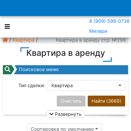
8 (909) 598-0738
Милари
/
Квартира
/
Квартира в аренду стр. №296
Квартира в аренду
Поисковое меню
Тип сделки:
Квартира
Район:
Ничего не выбрано
Очистить
Найти
(3669)
Развернуть
Цена:
Сортировка по умолчанию