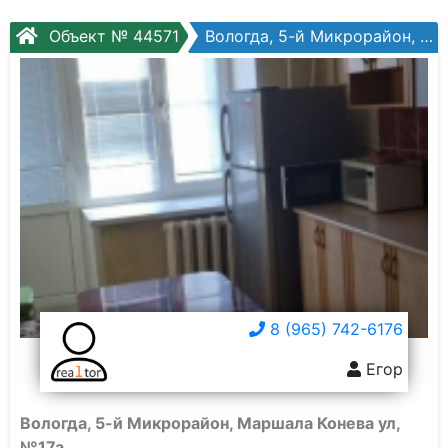
Объект № 44571
Вологда, 5-й Микрорайон, Маршала Конева ул, №17а
8 (965) 742-6176
Егор
Вологда, 5-й Микрорайон, Маршала Конева ул,
№17а