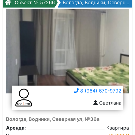
Объект № 57266
Вологда, Водники, Северная ул, №36а
8 (964) 670-9792
Светлана
Вологда, Водники, Северная ул, №36а
Аренда:
Квартира