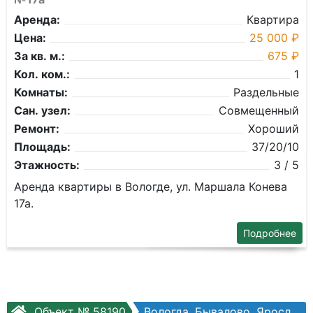
Аренда:
Квартира
Цена:
25 000 ₽
За кв. м.:
675 ₽
Кол. ком.:
1
Комнаты:
Раздельные
Сан. узел:
Совмещенный
Ремонт:
Хороший
Площадь:
37/20/10
Этажность:
3 / 5
Аренда квартиры в Вологде, ул. Маршала Конева
17а.
Подробнее
Объект № 58190
Вологда, Бывалово, Ярославская ул, №42