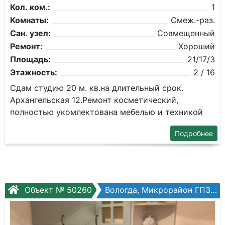
Кол. ком.:
1
Комнаты:
Смеж.-раз.
Сан. узел:
Совмещенный
Ремонт:
Хороший
Площадь:
21/17/3
Этажность:
2 / 16
Сдам студию 20 м. кв.на длительный срок.
Архангельская 12.Ремонт косметический,
полностью укомлектована мебелью и техникой
Подробнее
Объект № 50260
Вологда, Микрорайон ГПЗ, 1-мкр ГПЗ, №2