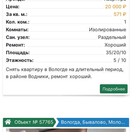
Цена:
20 000 ₽
За кв. м.:
571 ₽
Кол. ком.:
1
Комнаты:
Изолированные
Сан. узел:
Раздельный
Ремонт:
Хороший
Площадь:
35/20/10
Этажность:
5 / 10
Снять квартиру в Вологде на длительный период,
в районе Водники, ремонт хороший.
Подробнее
Объект № 57765
Вологда, Бывалово, Молодежная ул, №31к2