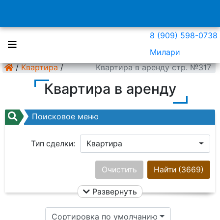
8 (909) 598-0738
Милари
/
Квартира
/
Квартира в аренду стр. №317
Квартира в аренду
Поисковое меню
Тип сделки:
Квартира
Район:
Ничего не выбрано
Очистить
Найти
(3669)
Развернуть
Цена:
Сортировка по умолчанию