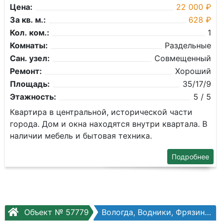
Цена:
22 000 ₽
За кв. м.:
628 ₽
Кол. ком.:
1
Комнаты:
Раздельные
Сан. узел:
Совмещенный
Ремонт:
Хороший
Площадь:
35/17/9
Этажность:
5 / 5
Квартира в центральной, исторической части
города. Дом и окна находятся внутри квартала. В
наличии мебель и бытовая техника.
Подробнее
Объект № 57779
Вологда, Водники, Фрязиновская ул, №33