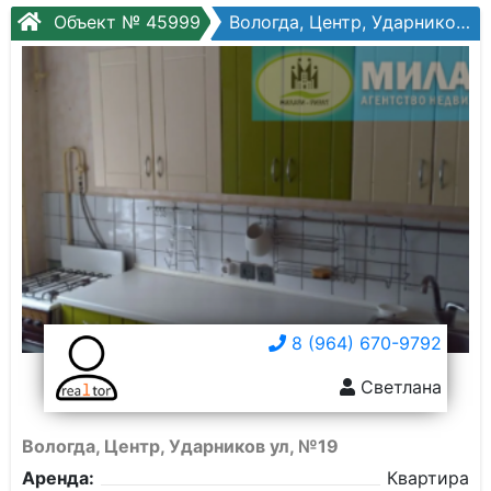
Объект № 45999
Вологда, Центр, Ударников ул, №19
8 (964) 670-9792
Светлана
Вологда, Центр, Ударников ул, №19
Аренда:
Квартира