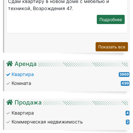
Сдам квартиру в новом доме с мебелью и
техникой, Возрождения 47.
Подробнее
Показать все
Аренда
Квартира
3669
Комната
499
Продажа
Квартира
4
Коммерческая недвижимость
2