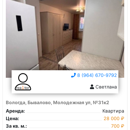
8 (964) 670-9792
Светлана
Вологда, Бывалово, Молодежная ул, №31к2
Аренда:
Квартира
Цена:
28 000 ₽
За кв. м.:
700 ₽