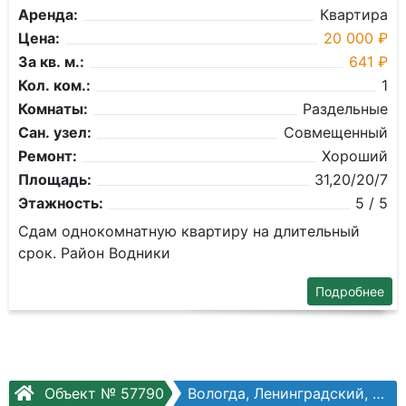
Аренда:
Квартира
Цена:
20 000 ₽
За кв. м.:
641 ₽
Кол. ком.:
1
Комнаты:
Раздельные
Сан. узел:
Совмещенный
Ремонт:
Хороший
Площадь:
31,20/20/7
Этажность:
5 / 5
Сдам однокомнатную квартиру на длительный
срок. Район Водники
Подробнее
Объект № 57790
Вологда, Ленинградский, Ленинградская ул, №91