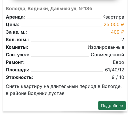
Вологда, Водники, Дальняя ул, №18б
Аренда:
Квартира
Цена:
25 000 ₽
За кв. м.:
409 ₽
Кол. ком.:
2
Комнаты:
Изолированные
Сан. узел:
Совмещенный
Ремонт:
Евро
Площадь:
61/40/12
Этажность:
9 / 10
Снять квартиру на длительный период в Вологде,
в районе Водники,пустая.
Подробнее