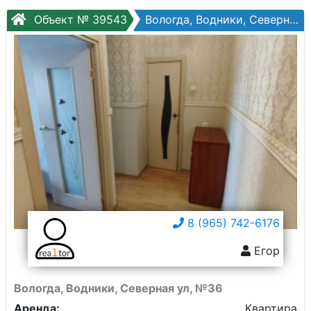
Объект № 39543
Вологда, Водники, Северная ул, №36
8 (965) 742-6176
Егор
Вологда, Водники, Северная ул, №36
Аренда:
Квартира