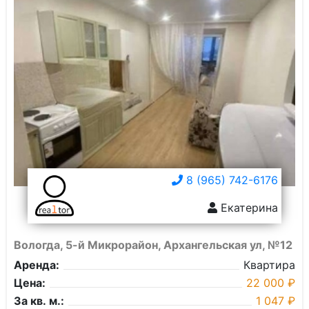
8 (965) 742-6176
Екатерина
Вологда, 5-й Микрорайон, Архангельская ул, №12
Аренда:
Квартира
Цена:
22 000 ₽
За кв. м.:
1 047 ₽