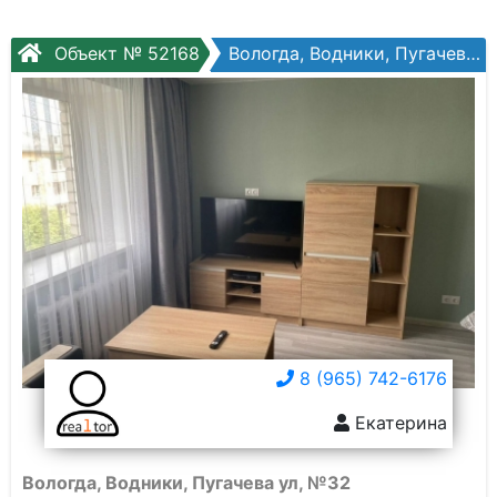
Объект № 52168
Вологда, Водники, Пугачева ул, №32
8 (965) 742-6176
Екатерина
Вологда, Водники, Пугачева ул, №32