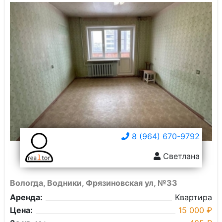
8 (964) 670-9792
Светлана
Вологда, Водники, Фрязиновская ул, №33
Аренда:
Квартира
Цена:
15 000 ₽