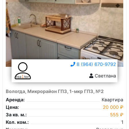
8 (964) 670-9792
Светлана
Вологда, Микрорайон ГПЗ, 1-мкр ГПЗ, №2
Аренда:
Квартира
Цена:
20 000 ₽
За кв. м.:
555 ₽
Кол. ком.:
1