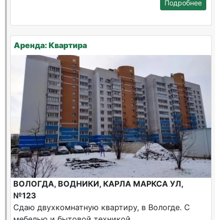
Подробнее
Аренда: Квартира
ВОЛОГДА, ВОДНИКИ, КАРЛА МАРКСА УЛ,
№123
Сдаю двухкомнатную квартиру, в Вологде. С
мебелью и бытовой техникой.