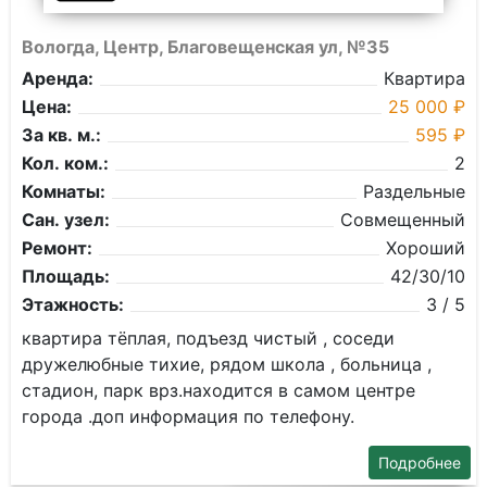
Вологда, Центр, Благовещенская ул, №35
Аренда:
Квартира
Цена:
25 000 ₽
За кв. м.:
595 ₽
Кол. ком.:
2
Комнаты:
Раздельные
Сан. узел:
Совмещенный
Ремонт:
Хороший
Площадь:
42/30/10
Этажность:
3 / 5
квартира тёплая, подъезд чистый , соседи
дружелюбные тихие, рядом школа , больница ,
стадион, парк врз.находится в самом центре
города .доп информация по телефону.
Подробнее