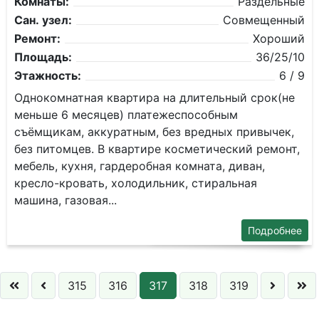
Комнаты:
Раздельные
Сан. узел:
Совмещенный
Ремонт:
Хороший
Площадь:
36/25/10
Этажность:
6 / 9
Однокомнатная квартира на длительный срок(не
меньше 6 месяцев) платежеспособным
съёмщикам, аккуратным, без вредных привычек,
без питомцев. В квартире косметический ремонт,
мебель, кухня, гардеробная комната, диван,
кресло-кровать, холодильник, стиральная
машина, газовая...
Подробнее
315
316
317
318
319