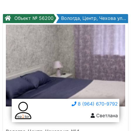
Объект № 56200
Вологда, Центр, Чехова ул, №4
8 (964) 670-9792
Светлана