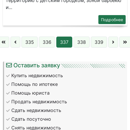
территорию с детским городком, зоной барбекю
и...
Подробнее
335
336
337
338
339
Оставить заявку
Купить недвижимость
Помощь по ипотеке
Помощь юриста
Продать недвижимость
Сдать недвижимость
Сдать посуточно
Снять недвижимость