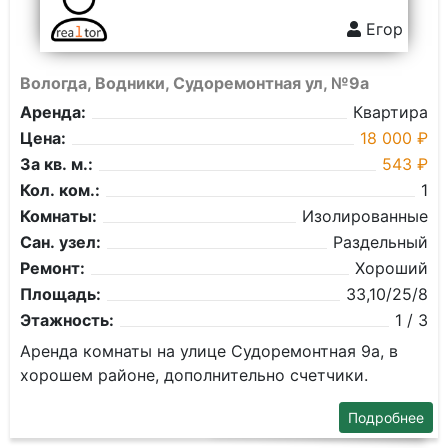
Егор
Вологда, Водники, Судоремонтная ул, №9а
Аренда:
Квартира
Цена:
18 000 ₽
За кв. м.:
543 ₽
Кол. ком.:
1
Комнаты:
Изолированные
Сан. узел:
Раздельный
Ремонт:
Хороший
Площадь:
33,10/25/8
Этажность:
1 / 3
Аренда комнаты на улице Судоремонтная 9а, в
хорошем районе, дополнительно счетчики.
Подробнее