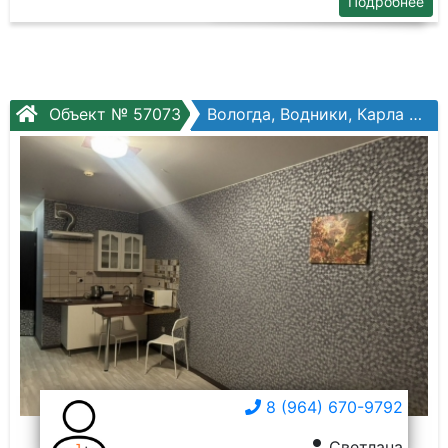
Подробнее
Объект № 57073
Вологда, Водники, Карла Маркса ул, №121
8 (964) 670-9792
Светлана