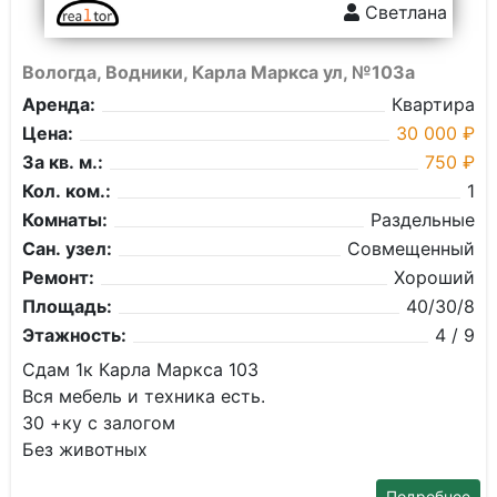
Светлана
Вологда, Водники, Карла Маркса ул, №103а
Аренда:
Квартира
Цена:
30 000 ₽
За кв. м.:
750 ₽
Кол. ком.:
1
Комнаты:
Раздельные
Сан. узел:
Совмещенный
Ремонт:
Хороший
Площадь:
40/30/8
Этажность:
4 / 9
Сдам 1к Карла Маркса 103
Вся мебель и техника есть.
30 +ку с залогом
Без животных
Подробнее