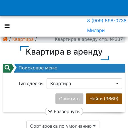
8 (909) 598-0738
Милари
/
Квартира
/
Квартира в аренду стр. №337
Квартира в аренду
Поисковое меню
Тип сделки:
Квартира
Район:
Ничего не выбрано
Очистить
Найти
(3669)
Развернуть
Цена:
Сортировка по умолчанию