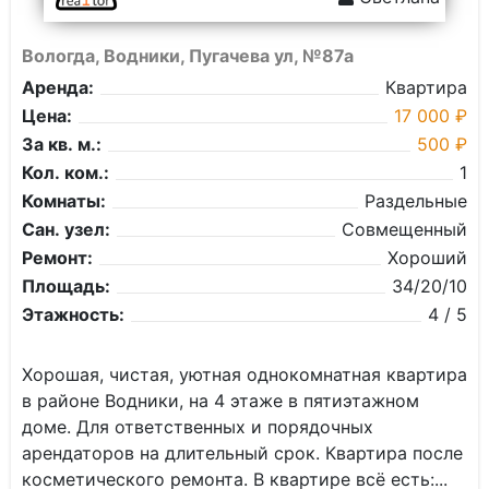
Вологда, Водники, Пугачева ул, №87а
Аренда:
Квартира
Цена:
17 000 ₽
За кв. м.:
500 ₽
Кол. ком.:
1
Комнаты:
Раздельные
Сан. узел:
Совмещенный
Ремонт:
Хороший
Площадь:
34/20/10
Этажность:
4 / 5
Хорошая, чистая, уютная однокомнатная квартира
в районе Водники, на 4 этаже в пятиэтажном
доме. Для ответственных и порядочных
арендаторов на длительный срок. Квартира после
косметического ремонта. В квартире всё есть:...