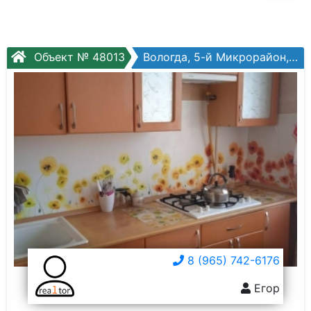
Объект № 48013
Вологда, 5-й Микрорайон, Архангельская ул, №15
8 (965) 742-6176
Егор