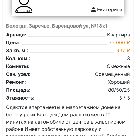
Екатерина
Вологда, Заречье, Варенцовой ул, №18к1
Аренда:
Квартира
Цена:
75 000 ₽
За кв. м.:
937 ₽
Кол. ком.:
3
Комнаты:
Смежные
Сан. узел:
Совмещенный
Ремонт:
Хороший
Площадь:
80/50/25
Этажность:
3 / 3
Сдаются апартаменты в малоэтажном доме на
берегу реки Вологды.Дом расположен в 10
минутах на автомобиле от центра в живописном
районе.Имеет собственную парковку и