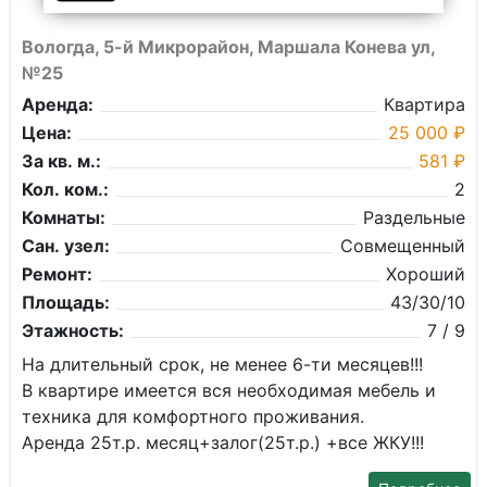
Вологда, 5-й Микрорайон, Маршала Конева ул,
№25
Аренда:
Квартира
Цена:
25 000 ₽
За кв. м.:
581 ₽
Кол. ком.:
2
Комнаты:
Раздельные
Сан. узел:
Совмещенный
Ремонт:
Хороший
Площадь:
43/30/10
Этажность:
7 / 9
На длительный срок, не менее 6-ти месяцев!!!
В квартире имеется вся необходимая мебель и
техника для комфортного проживания.
Аренда 25т.р. месяц+залог(25т.р.) +все ЖКУ!!!