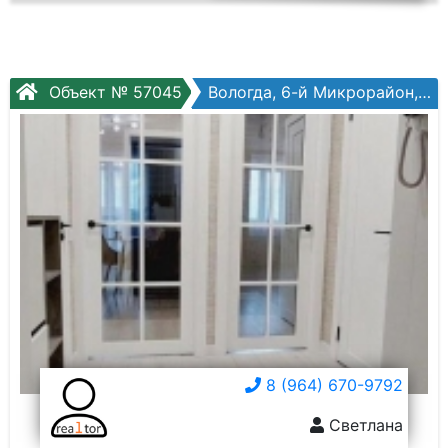
Объект № 57045
Вологда, 6-й Микрорайон, Беляева ул, №32к1
8 (964) 670-9792
Светлана