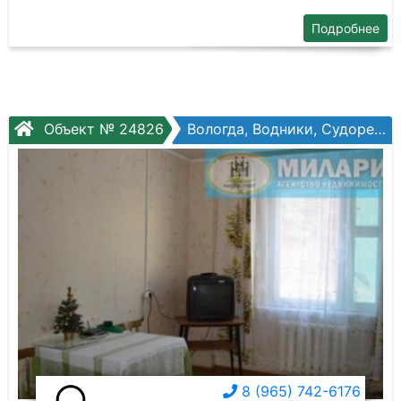
Подробнее
Объект № 24826
Вологда, Водники, Судоремонтная ул, №9а
8 (965) 742-6176