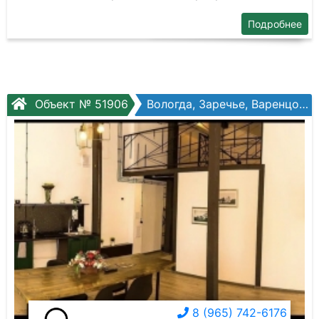
Подробнее
Объект № 51906
Вологда, Заречье, Варенцовой ул, №18к1
8 (965) 742-6176