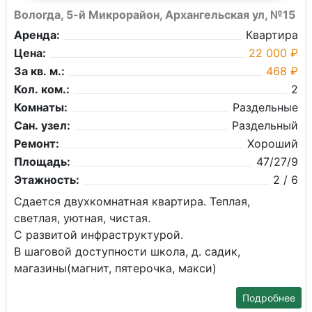
Вологда, 5-й Микрорайон, Архангельская ул, №15
Аренда:
Квартира
Цена:
22 000 ₽
За кв. м.:
468 ₽
Кол. ком.:
2
Комнаты:
Раздельные
Сан. узел:
Раздельный
Ремонт:
Хороший
Площадь:
47/27/9
Этажность:
2 / 6
Сдается двухкомнатная квартира. Теплая,
светлая, уютная, чистая.
С развитой инфраструктурой.
В шаговой доступности школа, д. садик,
магазины(магнит, пятерочка, макси)
Подробнее