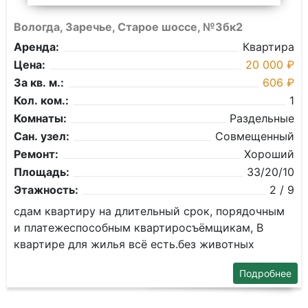
Вологда, Заречье, Старое шоссе, №3бк2
Аренда:
Квартира
Цена:
20 000 ₽
За кв. м.:
606 ₽
Кол. ком.:
1
Комнаты:
Раздельные
Сан. узел:
Совмещенный
Ремонт:
Хороший
Площадь:
33/20/10
Этажность:
2 / 9
сдам квартиру на длительный срок, порядочным
и платежеспособным квартиросъёмщикам, В
квартире для жилья всё есть.без животных
Подробнее