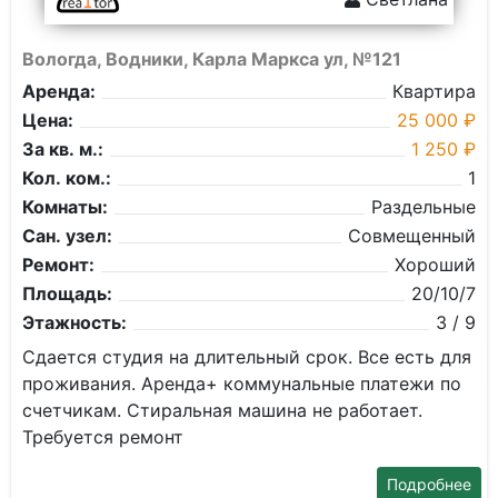
Вологда, Водники, Карла Маркса ул, №121
Аренда:
Квартира
Цена:
25 000 ₽
За кв. м.:
1 250 ₽
Кол. ком.:
1
Комнаты:
Раздельные
Сан. узел:
Совмещенный
Ремонт:
Хороший
Площадь:
20/10/7
Этажность:
3 / 9
Сдается студия на длительный срок. Все есть для
проживания. Аренда+ коммунальные платежи по
счетчикам. Стиральная машина не работает.
Требуется ремонт
Подробнее