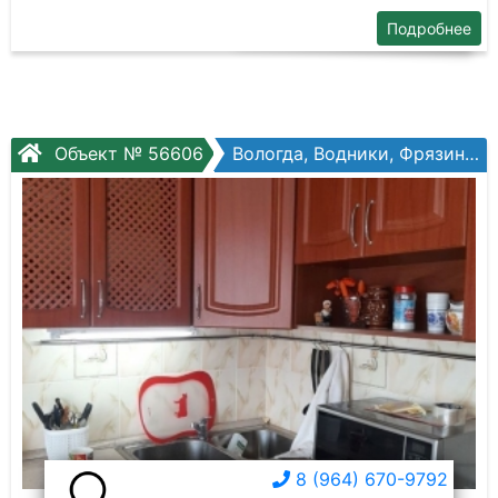
Подробнее
Объект № 56606
Вологда, Водники, Фрязиновская ул, №24
8 (964) 670-9792