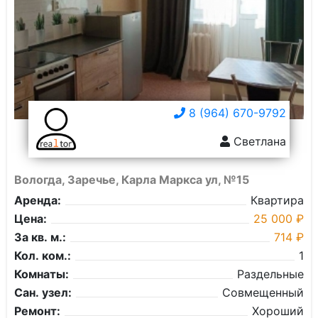
8 (964) 670-9792
Светлана
Вологда, Заречье, Карла Маркса ул, №15
Аренда:
Квартира
Цена:
25 000 ₽
За кв. м.:
714 ₽
Кол. ком.:
1
Комнаты:
Раздельные
Сан. узел:
Совмещенный
Ремонт:
Хороший