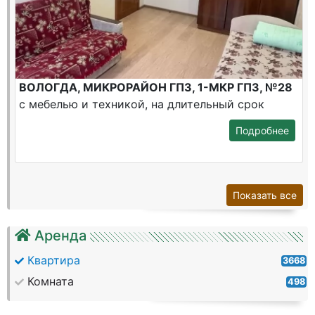
ВОЛОГДА, МИКРОРАЙОН ГПЗ, 1-МКР ГПЗ, №28
с мебелью и техникой, на длительный срок
Подробнее
Показать все
Аренда
Квартира
3668
Комната
498