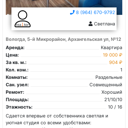
8 (964) 670-9792
Светлана
Вологда, 5-й Микрорайон, Архангельская ул, №12
Аренда:
Квартира
Цена:
19 000 ₽
За кв. м.:
904 ₽
Кол. ком.:
1
Комнаты:
Раздельные
Сан. узел:
Совмещенный
Ремонт:
Хороший
Площадь:
21/10/10
Этажность:
10 / 16
Сдается впервые от собственника светлая и
уютная студия со всеми удобствами: