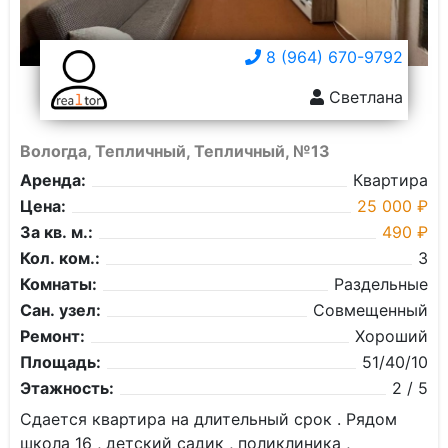
8 (964) 670-9792
Светлана
Вологда, Тепличный, Тепличный, №13
Аренда:
Квартира
Цена:
25 000 ₽
За кв. м.:
490 ₽
Кол. ком.:
3
Комнаты:
Раздельные
Сан. узел:
Совмещенный
Ремонт:
Хороший
Площадь:
51/40/10
Этажность:
2 / 5
Сдается квартира на длительный срок . Рядом
школа 16 , детский садик , поликлиника ,