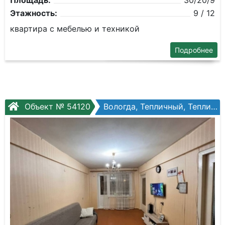
Площадь:
30/20/9
Этажность:
9 / 12
квартира с мебелью и техникой
Подробнее
Объект № 54120
Вологда, Тепличный, Тепличный, №13