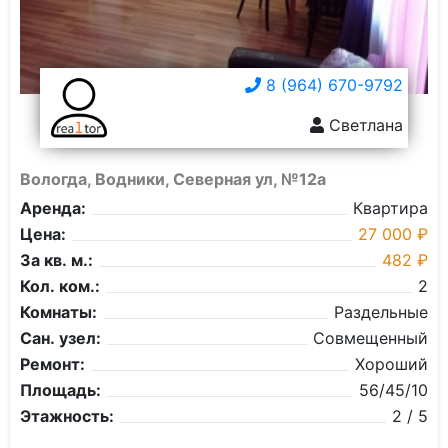
8 (964) 670-9792
Светлана
Вологда, Водники, Северная ул, №12а
Аренда:
Квартира
Цена:
27 000 ₽
За кв. м.:
482 ₽
Кол. ком.:
2
Комнаты:
Раздельные
Сан. узел:
Совмещенный
Ремонт:
Хороший
Площадь:
56/45/10
Этажность:
2 / 5