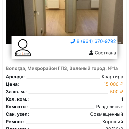
8 (964) 670-9792
Светлана
Вологда, Микрорайон ГПЗ, Зеленый город, №1а
Аренда:
Квартира
Цена:
15 000 ₽
За кв. м.:
500 ₽
Кол. ком.:
1
Комнаты:
Раздельные
Сан. узел:
Совмещенный
Ремонт:
Хороший