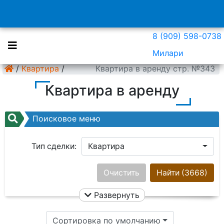
8 (909) 598-0738
Милари
/
Квартира
/
Квартира в аренду стр. №343
Квартира в аренду
Поисковое меню
Тип сделки:
Квартира
Район:
Ничего не выбрано
Очистить
Найти
(3668)
Развернуть
Цена:
Сортировка по умолчанию