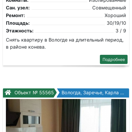
Комнаты:
Изолированные
Сан. узел:
Совмещенный
Ремонт:
Хороший
Площадь:
30/19/10
Этажность:
3 / 9
Снять квартиру в Вологде на длительный период,
в районе конева.
Подробнее
Объект № 55565
Вологда, Заречье, Карла Маркса ул, №15