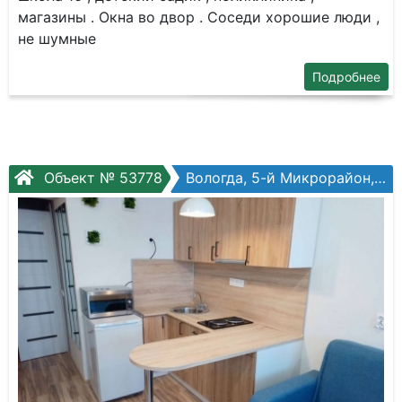
магазины . Окна во двор . Соседи хорошие люди ,
не шумные
Подробнее
Объект № 53778
Вологда, 5-й Микрорайон, Архангельская ул, №12