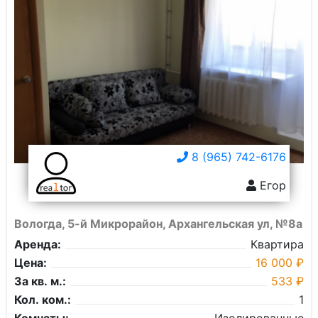
8 (965) 742-6176
Егор
Вологда, 5-й Микрорайон, Архангельская ул, №8а
Аренда:
Квартира
Цена:
16 000 ₽
За кв. м.:
533 ₽
Кол. ком.:
1