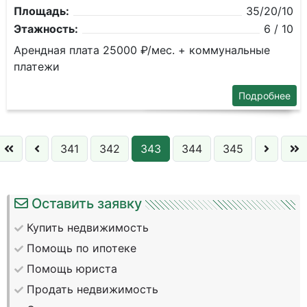
Площадь:
35/20/10
Этажность:
6 / 10
Арендная плата 25000 ₽/мес. + коммунальные
платежи
Подробнее
341
342
343
344
345
Оставить заявку
Купить недвижимость
Помощь по ипотеке
Помощь юриста
Продать недвижимость