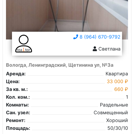
8 (964) 670-9792
Светлана
Вологда, Ленинградский, Щетинина ул, №3а
Аренда:
Квартира
Цена:
33 000 ₽
За кв. м.:
660 ₽
Кол. ком.:
1
Комнаты:
Раздельные
Сан. узел:
Совмещенный
Ремонт:
Хороший
Площадь:
50/30/10