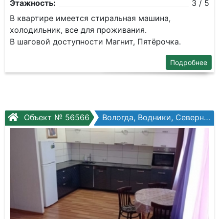
Этажность:
3 / 5
В квартире имеется стиральная машина,
холодильник, все для проживания.
В шаговой доступности Магнит, Пятёрочка.
Подробнее
Объект № 56566
Вологда, Водники, Северная ул, №12а