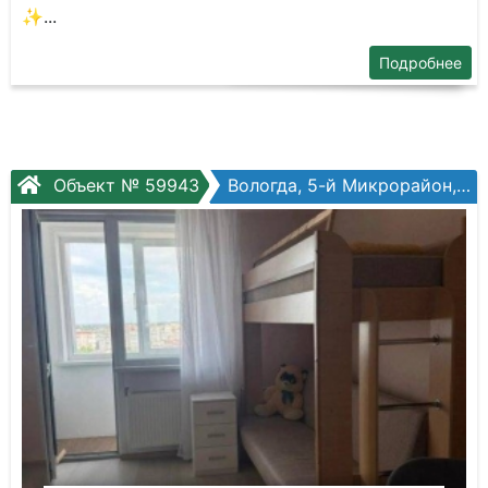
✨...
Подробнее
Объект № 59943
Вологда, 5-й Микрорайон, Маршала Конева ул, №26