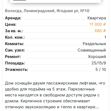
Вологда, Ленинградский, Ягодная ул, №10
Аренда:
Квартира
Цена:
17 000 ₽
За кв. м.:
680 ₽
Кол. ком.:
1
Комнаты:
Раздельные
Сан. узел:
Совмещенный
Ремонт:
Хороший
Площадь:
25/15/9
Этажность:
5 / 10
Дом оснащён двумя пассажирскими лифтами, что
удобно для подъёма на 5 этаж. Парковочные
места находятся в свободном доступе рядом с
домом. Кирпичное строение обеспечивает
отличную звукоизоляцию и тепло в квартире....