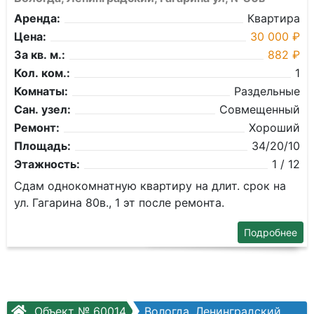
Аренда:
Квартира
Цена:
30 000 ₽
За кв. м.:
882 ₽
Кол. ком.:
1
Комнаты:
Раздельные
Сан. узел:
Совмещенный
Ремонт:
Хороший
Площадь:
34/20/10
Этажность:
1 / 12
Сдам однокомнатную квартиру на длит. срок на
ул. Гагарина 80в., 1 эт после ремонта.
Подробнее
Объект № 60014
Вологда, Ленинградский, Окружное шоссе, №26а