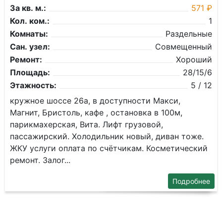
За кв. м.:
571 ₽
Кол. ком.:
1
Комнаты:
Раздельные
Сан. узел:
Совмещенный
Ремонт:
Хороший
Площадь:
28/15/6
Этажность:
5 / 12
кружное шоссе 26а, в доступности Макси,
Магнит, Бристоль, кафе , остановка в 100м,
парикмахерская, Вита. Лифт грузовой,
пассажирский. Холодильник новый, диван тоже.
ЖКУ услуги оплата по счётчикам. Косметический
ремонт. Залог...
Подробнее