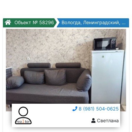
Объект № 58296
Вологда, Ленинградский, Гагарина ул, №80ак4
8 (981) 504-0625
Светлана