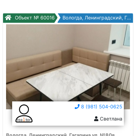
Объект № 60016
Вологда, Ленинградский, Гагарина ул, №80в
8 (981) 504-0625
Светлана
Вологда, Ленинградский, Гагарина ул, №80в