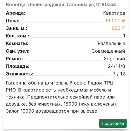
Вологда, Ленинградский, Гагарина ул, №80ак4
Аренда:
Квартира
Цена:
16 000 ₽
За кв. м.:
666 ₽
Кол. ком.:
1
Комнаты:
Раздельные
Сан. узел:
Совмещенный
Ремонт:
Хороший
Площадь:
24/14/8
Этажность:
7 / 12
Гагарина 80а на длительный срок. Рядом ТРЦ
РИО. В квартире есть необходимая мебель и
техника. Предпочтительно семейной паре или
девушке, без животных. 15000 (жку включены).
Залог 10000 возвращается при выезде
Подробнее