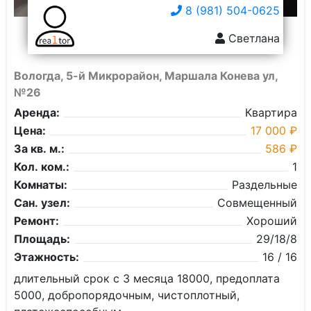
8 (981) 504-0625
Светлана
Вологда, 5-й Микрорайон, Маршала Конева ул,
№26
Аренда:
Квартира
Цена:
17 000 ₽
За кв. м.:
586 ₽
Кол. ком.:
1
Комнаты:
Раздельные
Сан. узел:
Совмещенный
Ремонт:
Хороший
Площадь:
29/18/8
Этажность:
16 / 16
длительный срок с 3 месяца 18000, предоплата
5000, добропорядочным, чистоплотный,