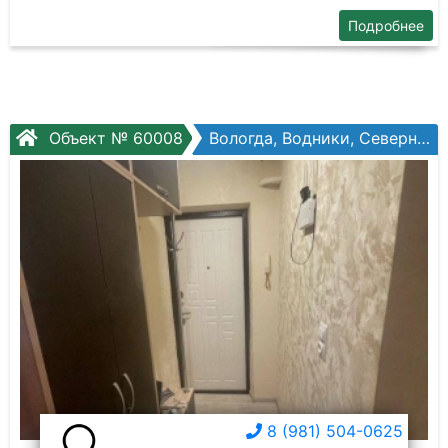
Подробнее
Объект № 60008
Вологда, Водники, Северная ул, №10а
8 (981) 504-0625