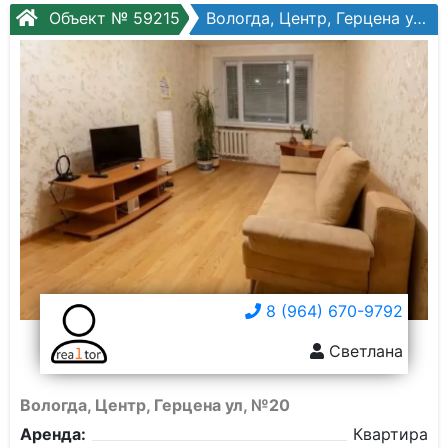
Объект № 59215
Вологда, Центр, Герцена ул, №20
8 (964) 670-9792
Светлана
Вологда, Центр, Герцена ул, №20
Аренда:
Квартира