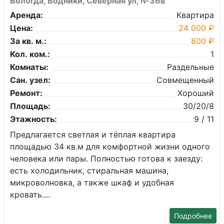
Вологда, Водники, Северная ул, №36в
Аренда:
Квартира
Цена:
24 000 ₽
За кв. м.:
800 ₽
Кол. ком.:
1
Комнаты:
Раздельные
Сан. узел:
Совмещенный
Ремонт:
Хороший
Площадь:
30/20/8
Этажность:
9 / 11
Предлагается светлая и тёплая квартира
площадью 34 кв.м для комфортной жизни одного
человека или пары. Полностью готова к заезду:
есть холодильник, стиральная машина,
микроволновка, а также шкаф и удобная
кровать....
Подробнее