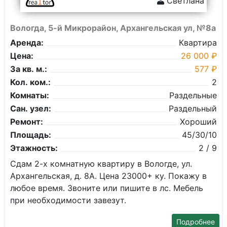
Светлана
Вологда, 5-й Микрорайон, Архангельская ул, №8а
Аренда:
Квартира
Цена:
26 000 ₽
За кв. м.:
577 ₽
Кол. ком.:
2
Комнаты:
Раздельные
Сан. узел:
Раздельный
Ремонт:
Хороший
Площадь:
45/30/10
Этажность:
2 / 9
Сдам 2-х комнатную квартиру в Вологде, ул.
Архангельская, д. 8А. Цена 23000+ ку. Покажу в
любое время. Звоните или пишите в лс. Мебель
при необходимости завезут.
Подробнее