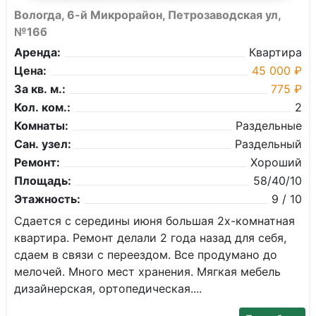
Вологда, 6-й Микрорайон, Петрозаводская ул,
№16б
Аренда:
Квартира
Цена:
45 000 ₽
За кв. м.:
775 ₽
Кол. ком.:
2
Комнаты:
Раздельные
Сан. узел:
Раздельный
Ремонт:
Хороший
Площадь:
58/40/10
Этажность:
9 / 10
Сдается с середины июня большая 2х-комнатная
квартира. Ремонт делали 2 года назад для себя,
сдаем в связи с переездом. Все продумано до
мелочей. Много мест хранения. Мягкая мебель
дизайнерская, ортопедическая....