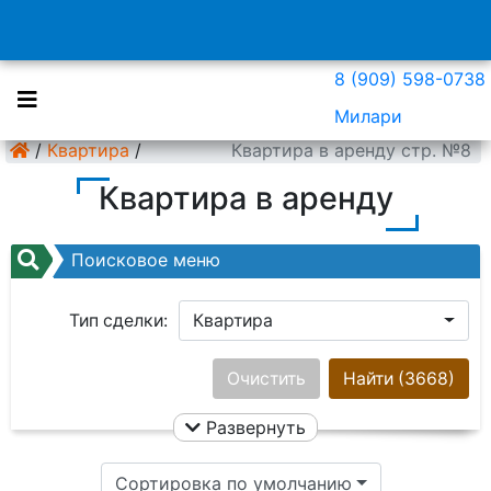
8 (909) 598-0738
Милари
/
Квартира
/
Квартира в аренду стр. №8
Квартира в аренду
Поисковое меню
Тип сделки:
Квартира
Район:
Ничего не выбрано
Очистить
Найти
(3668)
Развернуть
Цена:
Сортировка по умолчанию