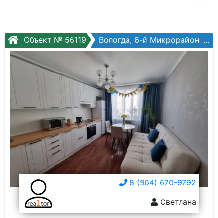
Объект № 56119
Вологда, 6-й Микрорайон, Петрозаводская ул, №16б
8 (964) 670-9792
Светлана