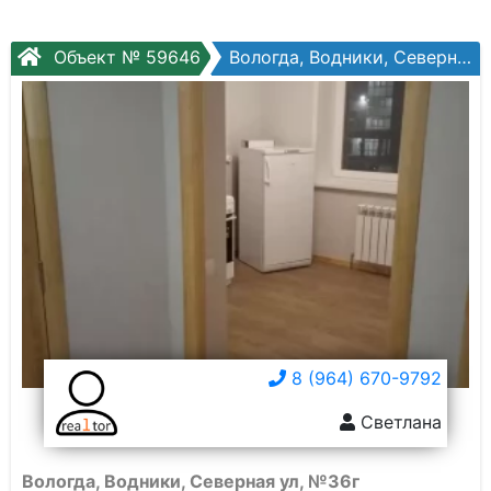
Объект № 59646
Вологда, Водники, Северная ул, №36г
8 (964) 670-9792
Светлана
Вологда, Водники, Северная ул, №36г