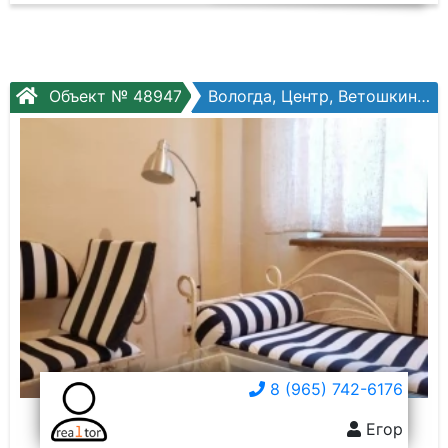
Объект № 48947
Вологда, Центр, Ветошкина ул, №103а
8 (965) 742-6176
Егор