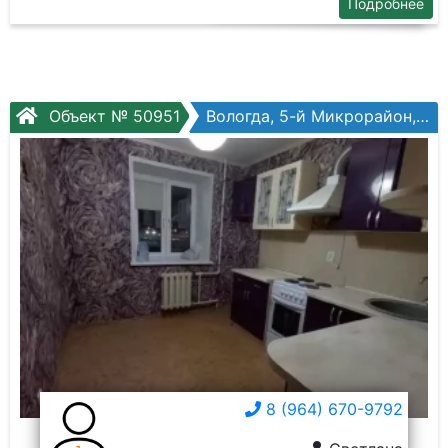
Подробнее
Объект № 50951
Вологда, 5-й Микрорайон, Архангельская ул, №8а
8 (964) 670-9792