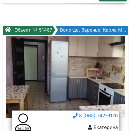
Объект № 51467
Вологда, Заречье, Карла Маркса ул, №33
8 (965) 742-6176
Екатерина