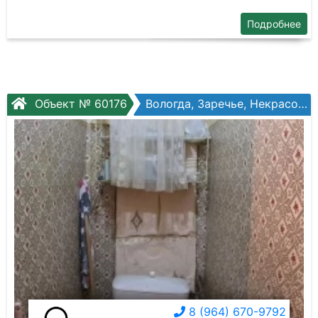
Подробнее
Объект № 60176
Вологда, Заречье, Некрасова ул, №70
8 (964) 670-9792