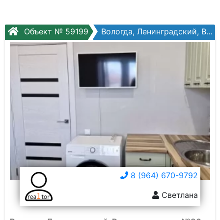
Объект № 59199
Вологда, Ленинградский, Возрождения ул, №86а
8 (964) 670-9792
Светлана