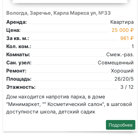
Вологда, Заречье, Карла Маркса ул, №33
Аренда:
Квартира
Цена:
25 000 ₽
За кв. м.:
961 ₽
Кол. ком.:
1
Комнаты:
Смеж.-раз.
Сан. узел:
Совмещенный
Ремонт:
Хороший
Площадь:
26/20/5
Этажность:
3 / 12
Дом находится напротив парка, в доме
"Минимаркет, "" Косметический салон", в шаговой
доступности школа, детский садик
Подробнее