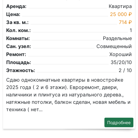
Аренда:
Квартира
Цена:
25 000 ₽
За кв. м.:
714 ₽
Кол. ком.:
1
Комнаты:
Раздельные
Сан. узел:
Совмещенный
Ремонт:
Хороший
Площадь:
35/20/10
Этажность:
2 / 10
Сдаю однокомнатные квартиры в новостройке
2025 года ( 2 и 6 этажи). Евроремонт, двери,
наличники и плинтуса из натурального дерева.,
натяжные потолки, балкон сделан, новая мебель и
техника ( нет...
Подробнее