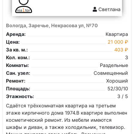
Светлана
Вологда, Заречье, Некрасова ул, №70
Аренда:
Квартира
Цена:
21 000 ₽
За кв. м.:
403 ₽
Кол. ком.:
3
Комнаты:
Раздельные
Сан. узел:
Совмещенный
Ремонт:
Хороший
Площадь:
52/30/10
Этажность:
3 / 5
Сдаётся трёхкомнатная квартира на третьем
этаже кирпичного дома 1974.В квартире выполнен
косметический ремонт. Из мебели имеются
шкафы и диван, а также холодильник, телевизор.