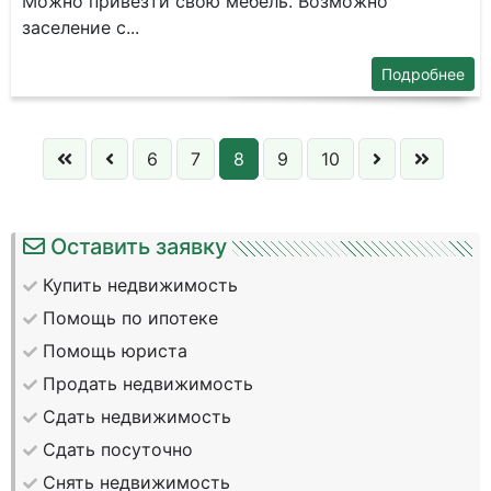
Можно привезти свою мебель. Возможно
заселение с...
Подробнее
6
7
8
9
10
Оставить заявку
Купить недвижимость
Помощь по ипотеке
Помощь юриста
Продать недвижимость
Сдать недвижимость
Сдать посуточно
Снять недвижимость