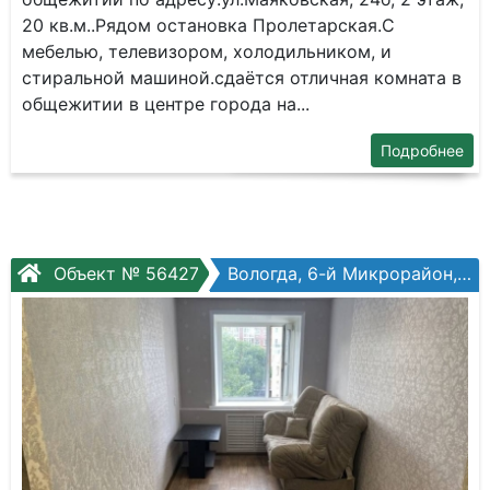
20 кв.м..Рядом остановка Пролетарская.С
мебелью, телевизором, холодильником, и
стиральной машиной.сдаётся отличная комната в
общежитии в центре города на...
Подробнее
Объект № 56427
Вологда, 6-й Микрорайон, Петрозаводская ул, №12