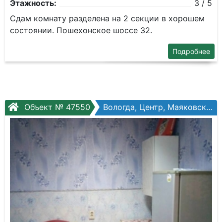
Этажность:
3 / 5
Сдам комнату разделена на 2 секции в хорошем
состоянии. Пошехонское шоссе 32.
Подробнее
Объект № 47550
Вологда, Центр, Маяковского ул, №24б