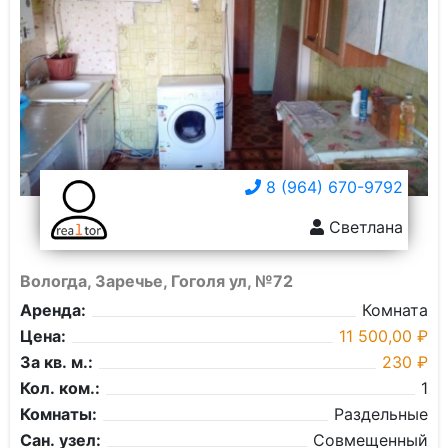
8 (964) 670-9792
Светлана
Вологда, Заречье, Гоголя ул, №72
Аренда:
Комната
Цена:
11 500,00 ₽
За кв. м.:
230 ₽
Кол. ком.:
1
Комнаты:
Раздельные
Сан. узел:
Совмещенный