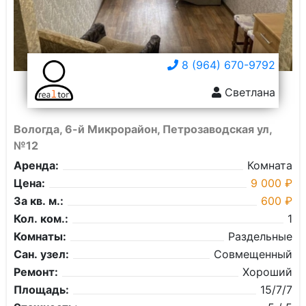
8 (964) 670-9792
Светлана
Вологда, 6-й Микрорайон, Петрозаводская ул,
№12
Аренда:
Комната
Цена:
9 000 ₽
За кв. м.:
600 ₽
Кол. ком.:
1
Комнаты:
Раздельные
Сан. узел:
Совмещенный
Ремонт:
Хороший
Площадь:
15/7/7