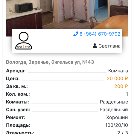
8 (964) 670-9792
Светлана
Вологда, Заречье, Энгельса ул, №43
Аренда:
Комната
Цена:
20 000 ₽
За кв. м.:
200 ₽
Кол. ком.:
1
Комнаты:
Раздельные
Сан. узел:
Раздельный
Ремонт:
Хороший
Площадь:
100/20/10
Этажность:
2 / 3