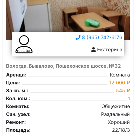
8 (965) 742-6176
Екатерина
Вологда, Бывалово, Пошехонское шоссе, №32
Аренда:
Комната
Цена:
12 000 ₽
За кв. м.:
545 ₽
Кол. ком.:
1
Комнаты:
Общежитие
Сан. узел:
Раздельный
Ремонт:
Хороший
Площадь:
22/18/3