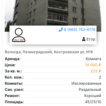
8 (965) 742-6176
Егор
Вологда, Ленинградский, Костромская ул, №8
Аренда:
Комната
Цена:
10 000 ₽
За кв. м.:
222 ₽
Кол. ком.:
2
Комнаты:
Изолированные
Сан. узел:
Раздельный
Ремонт:
Хороший
Площадь:
45/25/10