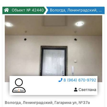
Объект № 42440
Вологда, Ленинградский, Гагарина ул, №37а
8 (964) 670-9792
Светлана
Вологда, Ленинградский, Гагарина ул, №37а