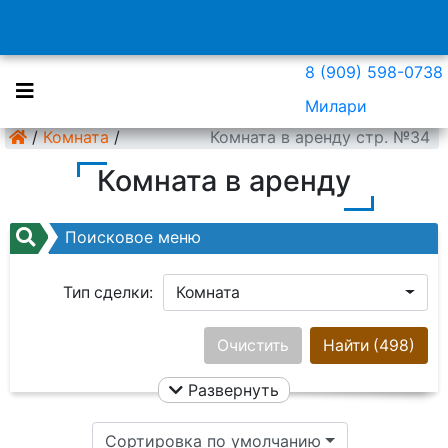
8 (909) 598-0738
Милари
/
Комната
/
Комната в аренду стр. №34
Комната в аренду
Поисковое меню
Тип сделки:
Комната
Район:
Ничего не выбрано
Очистить
Найти
(498)
Развернуть
Цена:
Сортировка по умолчанию