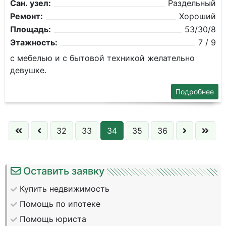
Сан. узел:
Раздельный
Ремонт:
Хороший
Площадь:
53/30/8
Этажность:
7 / 9
с мебелью и с бытовой техникой желательно
девушке.
Подробнее
32
33
34
35
36
Оставить заявку
Купить недвижимость
Помощь по ипотеке
Помощь юриста