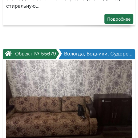
стиральную...
Подробнее
Объект № 55679
Вологда, Водники, Судоремонтная ул, №4