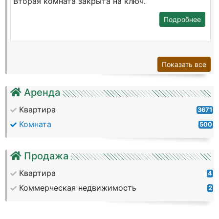
Вторая комната закрыта на ключ.
Подробнее
Показать все
Аренда
Квартира
3671
Комната
500
Продажа
Квартира
4
Коммерческая недвижимость
2