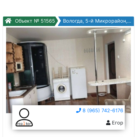
Объект № 51565
Вологда, 5-й Микрорайон, Маршала Конева ул, №33
8 (965) 742-6176
Егор