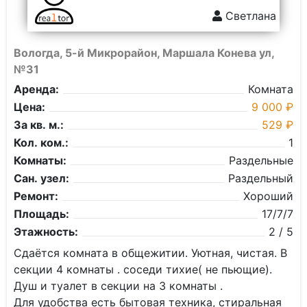
Светлана
Вологда, 5-й Микрорайон, Маршала Конева ул,
№31
Аренда:
Комната
Цена:
9 000 ₽
За кв. м.:
529 ₽
Кол. ком.:
1
Комнаты:
Раздельные
Сан. узел:
Раздельный
Ремонт:
Хороший
Площадь:
17/7/7
Этажность:
2 / 5
Сдаётся комната в общежитии. Уютная, чистая. В
секции 4 комнаты . соседи тихие( не пьющие).
Душ и туалет в секции на 3 комнаты .
Для удобства есть бытовая техника, стиральная