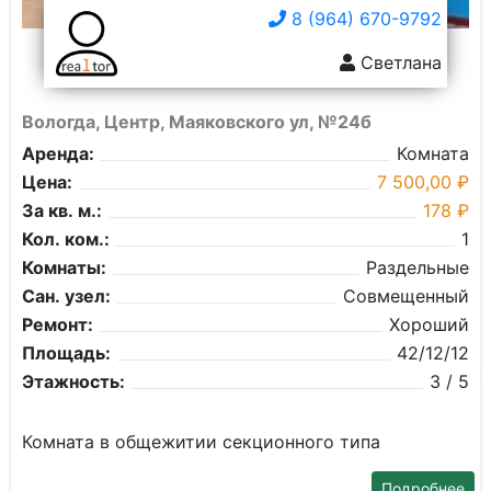
8 (964) 670-9792
Светлана
Вологда, Центр, Маяковского ул, №24б
Аренда:
Комната
Цена:
7 500,00 ₽
За кв. м.:
178 ₽
Кол. ком.:
1
Комнаты:
Раздельные
Сан. узел:
Совмещенный
Ремонт:
Хороший
Площадь:
42/12/12
Этажность:
3 / 5
Комната в общежитии секционного типа
Подробнее