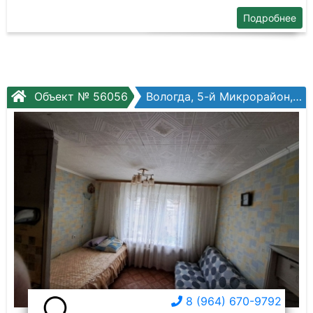
Подробнее
Объект № 56056
Вологда, 5-й Микрорайон, Маршала Конева ул, №31
8 (964) 670-9792