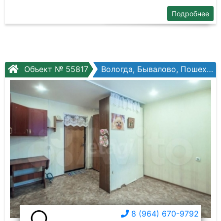
Подробнее
Объект № 55817
Вологда, Бывалово, Пошехонское шоссе, №34
8 (964) 670-9792