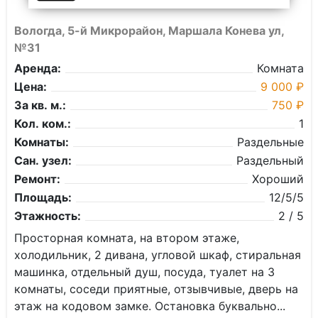
Вологда, 5-й Микрорайон, Маршала Конева ул,
№31
Аренда:
Комната
Цена:
9 000 ₽
За кв. м.:
750 ₽
Кол. ком.:
1
Комнаты:
Раздельные
Сан. узел:
Раздельный
Ремонт:
Хороший
Площадь:
12/5/5
Этажность:
2 / 5
Просторная комната, на втором этаже,
холодильник, 2 дивана, угловой шкаф, стиральная
машинка, отдельный душ, посуда, туалет на 3
комнаты, соседи приятные, отзывчивые, дверь на
этаж на кодовом замке. Остановка буквально...