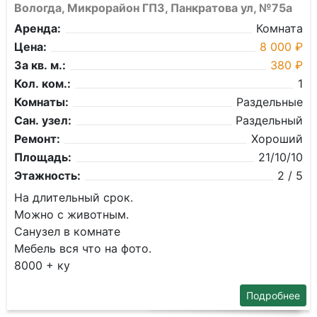
Вологда, Микрорайон ГПЗ, Панкратова ул, №75а
Аренда:
Комната
Цена:
8 000 ₽
За кв. м.:
380 ₽
Кол. ком.:
1
Комнаты:
Раздельные
Сан. узел:
Раздельный
Ремонт:
Хороший
Площадь:
21/10/10
Этажность:
2 / 5
На длительный срок.
Можно с животным.
Санузел в комнате
Мебель вся что на фото.
8000 + ку
Подробнее