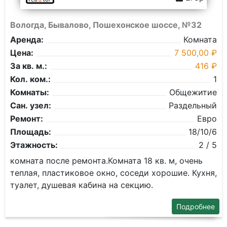
Вологда, Бывалово, Пошехонское шоссе, №32
Аренда:
Комната
Цена:
7 500,00 ₽
За кв. м.:
416 ₽
Кол. ком.:
1
Комнаты:
Общежитие
Сан. узел:
Раздельный
Ремонт:
Евро
Площадь:
18/10/6
Этажность:
2 / 5
комната после ремонта.Комната 18 кв. м, очень
теплая, пластиковое окно, соседи хорошие. Кухня,
туалет, душевая кабина на секцию.
Подробнее