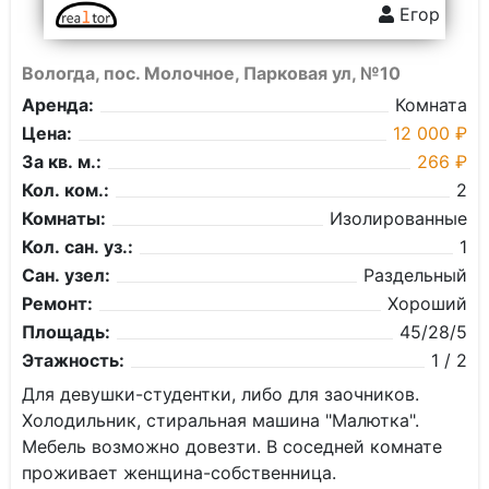
Егор
Вологда, пос. Молочное, Парковая ул, №10
Аренда:
Комната
Цена:
12 000 ₽
За кв. м.:
266 ₽
Кол. ком.:
2
Комнаты:
Изолированные
Кол. сан. уз.:
1
Сан. узел:
Раздельный
Ремонт:
Хороший
Площадь:
45/28/5
Этажность:
1 / 2
Для девушки-студентки, либо для заочников.
Холодильник, стиральная машина "Малютка".
Мебель возможно довезти. В соседней комнате
проживает женщина-собственница.