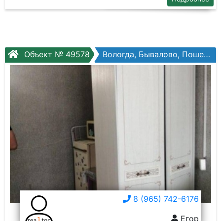
Объект № 49578
Вологда, Бывалово, Пошехонское шоссе, №32
8 (965) 742-6176
Егор