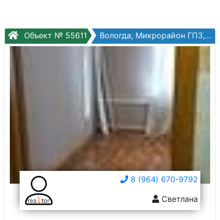
Объект № 55611
Вологда, Микрорайон ГПЗ, Панкратова ул, №75а
8 (964) 670-9792
Светлана