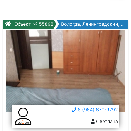
Объект № 55898
Вологда, Ленинградский, Ярославская ул, №5
8 (964) 670-9792
Светлана