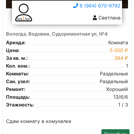
8 (964) 670-9792
Светлана
Вологда, Водники, Судоремонтная ул, №4
Аренда:
Комната
Цена:
5 000 ₽
За кв. м.:
384 ₽
Кол. ком.:
1
Комнаты:
Раздельные
Сан. узел:
Раздельный
Ремонт:
Хороший
Площадь:
13/6/6
Этажность:
1 / 3
Сдам комнату в комуналке
Подробнее