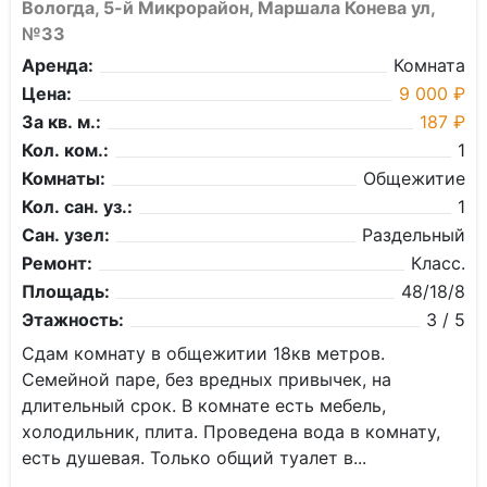
Вологда, 5-й Микрорайон, Маршала Конева ул,
№33
Аренда:
Комната
Цена:
9 000 ₽
За кв. м.:
187 ₽
Кол. ком.:
1
Комнаты:
Общежитие
Кол. сан. уз.:
1
Сан. узел:
Раздельный
Ремонт:
Класс.
Площадь:
48/18/8
Этажность:
3 / 5
Сдам комнату в общежитии 18кв метров.
Семейной паре, без вредных привычек, на
длительный срок. В комнате есть мебель,
холодильник, плита. Проведена вода в комнату,
есть душевая. Только общий туалет в...