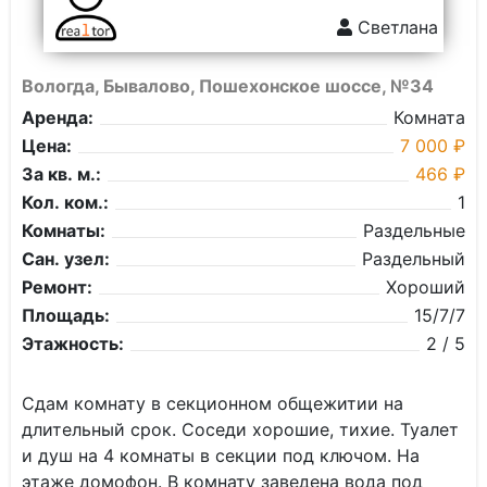
Светлана
Вологда, Бывалово, Пошехонское шоссе, №34
Аренда:
Комната
Цена:
7 000 ₽
За кв. м.:
466 ₽
Кол. ком.:
1
Комнаты:
Раздельные
Сан. узел:
Раздельный
Ремонт:
Хороший
Площадь:
15/7/7
Этажность:
2 / 5
Сдам комнату в секционном общежитии на
длительный срок. Соседи хорошие, тихие. Туалет
и душ на 4 комнаты в секции под ключом. На
этаже домофон. В комнату заведена вода под