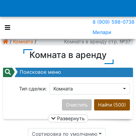
8 (909) 598-0738
Милари
/
Комната
/
Комната в аренду стр. №37
Комната в аренду
Поисковое меню
Тип сделки:
Комната
Район:
Ничего не выбрано
Очистить
Найти
(500)
Развернуть
Цена:
Сортировка по умолчанию