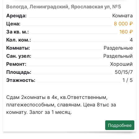
Вологда, Ленинградский, Ярославская ул, №5
Аренда:
Комната
Цена:
8 000 ₽
За кв. м.:
160 ₽
Кол. ком.:
4
Комнаты:
Раздельные
Сан. узел:
Раздельный
Ремонт:
Хороший
Площадь:
50/15/7
Этажность:
1 / 5
Сдам 2комнаты в 4к, кв.Ответственным,
платежеспособным, славянам. Цена 8тыс за
комнату. Залог за 1 месяц.
Подробнее