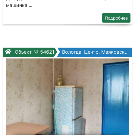
машинка,...
Подробнее
Объект № 54621
Вологда, Центр, Маяковского ул, №24б