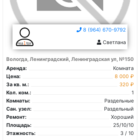
8 (964) 670-9792
Светлана
Вологда, Ленинградский, Ленинградская ул, №150
Аренда:
Комната
Цена:
8 000 ₽
За кв. м.:
320 ₽
Кол. ком.:
1
Комнаты:
Раздельные
Сан. узел:
Раздельный
Ремонт:
Хороший
Площадь:
25/10/10
Этажность:
3 / 10