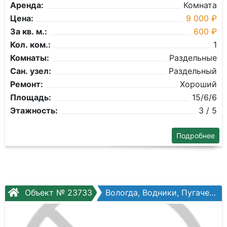
Аренда:
Комната
Цена:
9 000 ₽
За кв. м.:
600 ₽
Кол. ком.:
1
Комнаты:
Раздельные
Сан. узел:
Раздельный
Ремонт:
Хороший
Площадь:
15/6/6
Этажность:
3 / 5
Подробнее
Объект № 23733
Вологда, Водники, Пугачева ул, №73в