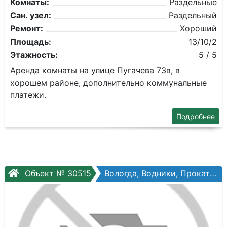
Комнаты:
Раздельные
Сан. узел:
Раздельный
Ремонт:
Хороший
Площадь:
13/10/2
Этажность:
5 / 5
Аренда комнаты на улице Пугачева 73в, в
хорошем районе, дополнительно коммунальные
платежи.
Подробнее
Объект № 30515
Вологда, Водники, Прокатова ул, №5