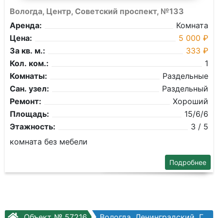
Вологда, Центр, Советский проспект, №133
Аренда:
Комната
Цена:
5 000 ₽
За кв. м.:
333 ₽
Кол. ком.:
1
Комнаты:
Раздельные
Сан. узел:
Раздельный
Ремонт:
Хороший
Площадь:
15/6/6
Этажность:
3 / 5
комната без мебели
Подробнее
Объект № 57216
Вологда, Ленинградский, Гагарина ул, №37