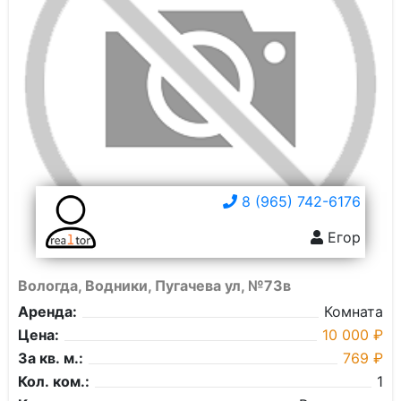
8 (965) 742-6176
Егор
Вологда, Водники, Пугачева ул, №73в
Аренда:
Комната
Цена:
10 000 ₽
За кв. м.:
769 ₽
Кол. ком.:
1