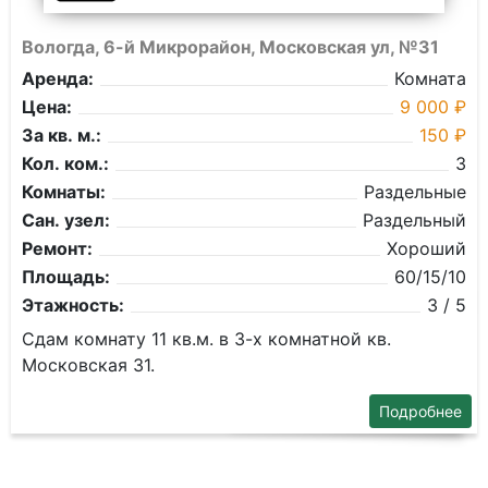
Вологда, 6-й Микрорайон, Московская ул, №31
Аренда:
Комната
Цена:
9 000 ₽
За кв. м.:
150 ₽
Кол. ком.:
3
Комнаты:
Раздельные
Сан. узел:
Раздельный
Ремонт:
Хороший
Площадь:
60/15/10
Этажность:
3 / 5
Сдам комнату 11 кв.м. в 3-х комнатной кв.
Московская 31.
Подробнее