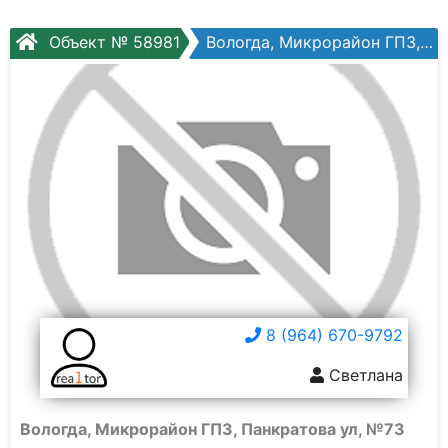
Объект № 58981
Вологда, Микрорайон ГПЗ, Панкратова ул, №73
8 (964) 670-9792
Светлана
Вологда, Микрорайон ГПЗ, Панкратова ул, №73