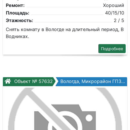
Ремонт:
Хороший
Площадь:
40/15/10
Этажность:
2 / 5
Снять комнату в Вологде на длительный период, В
Водниках.
Подробнее
Объект № 57632
Вологда, Микрорайон ГПЗ, Панкратова ул, №75а