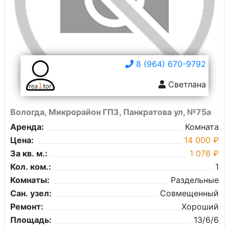
8 (964) 670-9792
Светлана
Вологда, Микрорайон ГПЗ, Панкратова ул, №75а
Аренда:
Комната
Цена:
14 000 ₽
За кв. м.:
1 076 ₽
Кол. ком.:
1
Комнаты:
Раздельные
Сан. узел:
Совмещенный
Ремонт:
Хороший
Площадь:
13/6/6