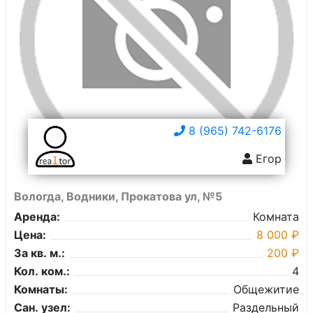
8 (965) 742-6176
Егор
Вологда, Водники, Прокатова ул, №5
Аренда:
Комната
Цена:
8 000 ₽
За кв. м.:
200 ₽
Кол. ком.:
4
Комнаты:
Общежитие
Сан. узел:
Раздельный