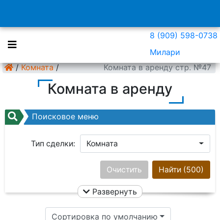
8 (909) 598-0738
Милари
/
Комната
/
Комната в аренду стр. №47
Комната в аренду
Поисковое меню
Тип сделки:
Комната
Район:
Ничего не выбрано
Очистить
Найти
(500)
Развернуть
Цена:
Сортировка по умолчанию