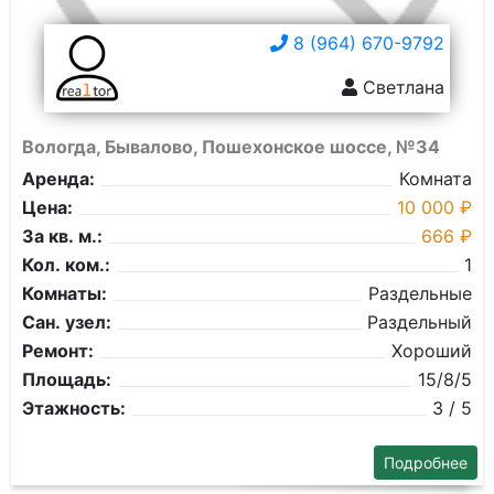
8 (964) 670-9792
Светлана
Вологда, Бывалово, Пошехонское шоссе, №34
Аренда:
Комната
Цена:
10 000 ₽
За кв. м.:
666 ₽
Кол. ком.:
1
Комнаты:
Раздельные
Сан. узел:
Раздельный
Ремонт:
Хороший
Площадь:
15/8/5
Этажность:
3 / 5
Подробнее