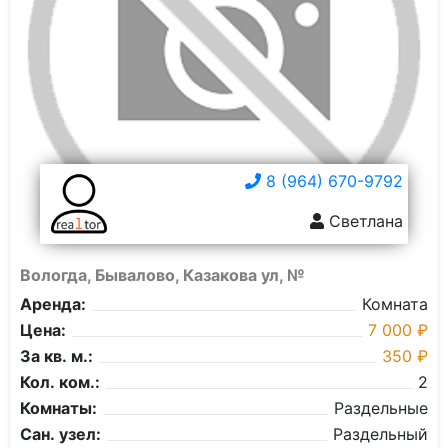
8 (964) 670-9792
Светлана
Вологда, Бывалово, Казакова ул, №
Аренда:
Комната
Цена:
7 000 ₽
За кв. м.:
350 ₽
Кол. ком.:
2
Комнаты:
Раздельные
Сан. узел:
Раздельный