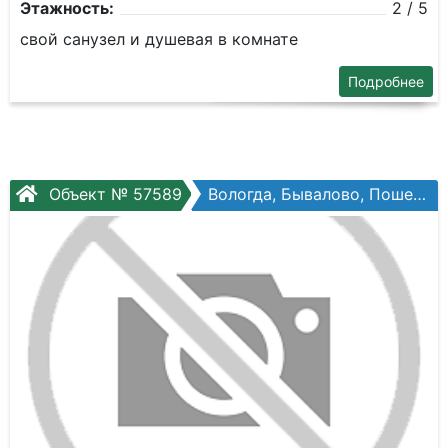
Этажность:
2 / 5
свой санузел и душевая в комнате
Подробнее
Объект № 57589
Вологда, Бывалово, Пошехонское шоссе, №34