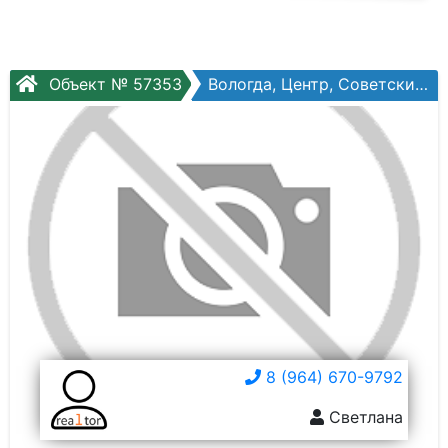
Объект № 57353
Вологда, Центр, Советский проспект, №133
8 (964) 670-9792
Светлана