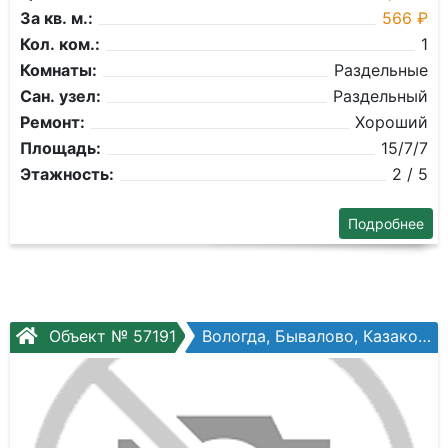
За кв. м.:
566 ₽
Кол. ком.:
1
Комнаты:
Раздельные
Сан. узел:
Раздельный
Ремонт:
Хороший
Площадь:
15/7/7
Этажность:
2 / 5
Подробнее
Объект № 57191
Вологда, Бывалово, Казакова ул, №