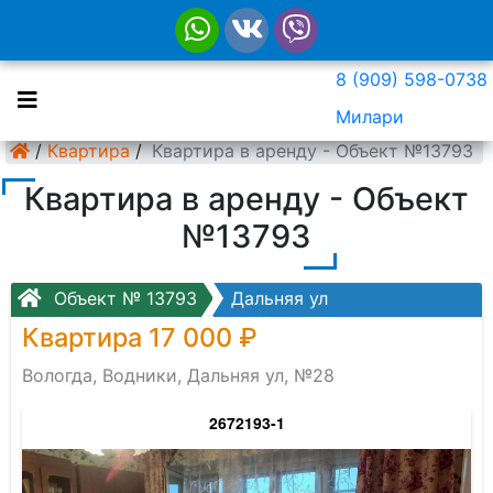
8 (909) 598-0738
Милари
/
Квартира
/
Квартира в аренду - Объект №13793
Квартира в аренду - Объект
№13793
Объект № 13793
Дальняя ул
Квартира 17 000 ₽
Вологда, Водники, Дальняя ул, №28
2672193-1