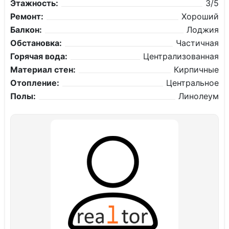
Этажность:
3/5
Ремонт:
Хороший
Балкон:
Лоджия
Обстановка:
Частичная
Горячая вода:
Централизованная
Материал стен:
Кирпичные
Отопление:
Центральное
Полы:
Линолеум