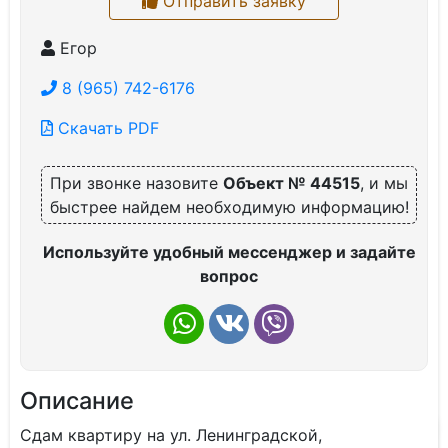
Отправить заявку
Егор
8 (965) 742-6176
Скачать PDF
При звонке назовите
Объект № 44515
, и мы
быстрее найдем необходимую информацию!
Используйте удобный мессенджер и задайте
вопрос
Описание
Сдам квартиру на ул. Ленинградской,